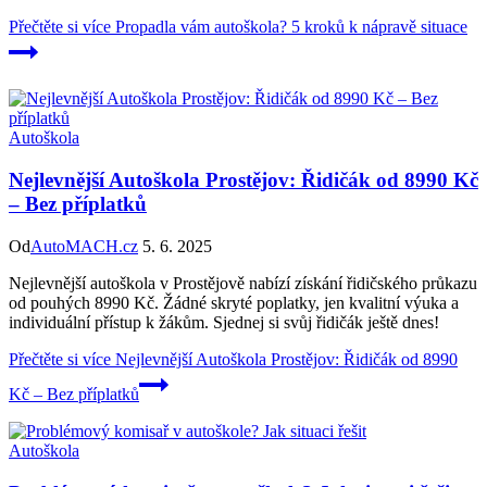
Přečtěte si více
Propadla vám autoškola? 5 kroků k nápravě situace
Autoškola
Nejlevnější Autoškola Prostějov: Řidičák od 8990 Kč
– Bez příplatků
Od
AutoMACH.cz
5. 6. 2025
Nejlevnější autoškola v Prostějově nabízí získání řidičského průkazu
od pouhých 8990 Kč. Žádné skryté poplatky, jen kvalitní výuka a
individuální přístup k žákům. Sjednej si svůj řidičák ještě dnes!
Přečtěte si více
Nejlevnější Autoškola Prostějov: Řidičák od 8990
Kč – Bez příplatků
Autoškola