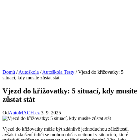
Domů
/
Autoškola
/
Autoškola Testy
/
Vjezd do křižovatky: 5
situací, kdy musíte zůstat stát
Vjezd do křižovatky: 5 situací, kdy musíte
zůstat stát
Od
AutoMACH.cz
3. 9. 2025
Vjezd do křižovatky může být zdánlivě jednoduchou záležitostí,
avšak i zkušení řidiči se mohou občas ocitnout v situacích, které