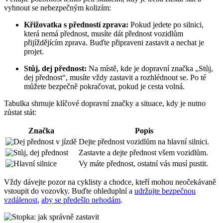
vyhnout se nebezpečným kolizím:
Křižovatka s předností zprava:
Pokud jedete po silnici,
která nemá přednost, musíte dát přednost vozidlům
přijíždějícím zprava. Buďte připraveni zastavit a nechat je
projet.
Stůj, dej přednost:
Na místě, kde je dopravní značka „Stůj,
dej přednost“, musíte vždy zastavit a rozhlédnout se. Po té
můžete bezpečně pokračovat, pokud je cesta volná.
Tabulka shrnuje klíčové dopravní značky a situace, kdy je nutno
zůstat stát:
Značka
Popis
Dejte přednost vozidlům na hlavní silnici.
Zastavte a dejte přednost všem vozidlům.
Vy máte přednost, ostatní vás musí pustit.
Vždy dávejte pozor na cyklisty a chodce, kteří mohou neočekávaně
vstoupit do vozovky. Buďte ohleduplní a
udržujte bezpečnou
vzdálenost
,
aby se předešlo nehodám
.