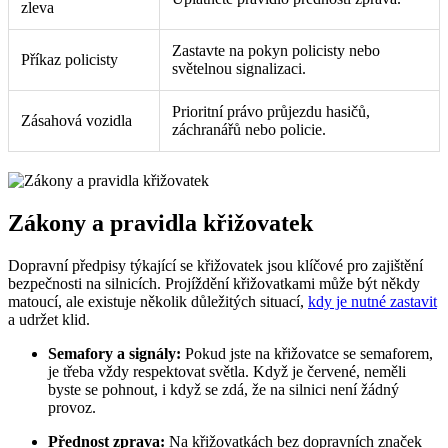
zleva
Zastavte na pokyn policisty nebo
Příkaz policisty
světelnou signalizaci.
Prioritní právo průjezdu hasičů,
Zásahová vozidla
záchranářů nebo policie.
Zákony a pravidla křižovatek
Dopravní předpisy týkající se křižovatek jsou klíčové pro zajištění
bezpečnosti na silnicích. Projíždění křižovatkami může být někdy
matoucí, ale existuje několik důležitých situací,
kdy je nutné zastavit
a udržet klid.
Semafory a signály:
Pokud jste na křižovatce se semaforem,
je třeba vždy respektovat světla. Když je červené, neměli
byste se pohnout, i když se zdá, že na silnici není žádný
provoz.
Přednost zprava:
Na křižovatkách bez dopravních značek