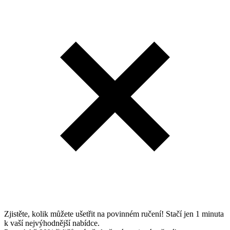
Zjistěte, kolik můžete ušetřit na povinném ručení! Stačí jen 1 minuta
k vaší nejvýhodnější nabídce.