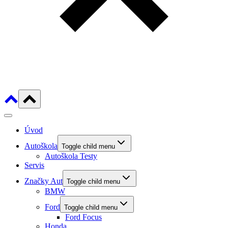
Úvod
Autoškola
Toggle child menu
Autoškola Testy
Servis
Značky Aut
Toggle child menu
BMW
Ford
Toggle child menu
Ford Focus
Honda