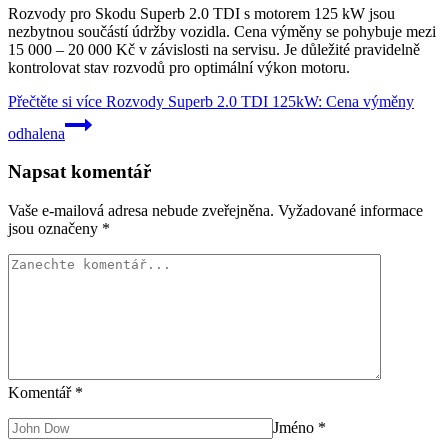
Rozvody pro Skodu Superb 2.0 TDI s motorem 125 kW jsou
nezbytnou součástí údržby vozidla. Cena výměny se pohybuje mezi
15 000 – 20 000 Kč v závislosti na servisu. Je důležité pravidelně
kontrolovat stav rozvodů pro optimální výkon motoru.
Přečtěte si více
Rozvody Superb 2.0 TDI 125kW: Cena výměny
odhalena
Napsat komentář
Vaše e-mailová adresa nebude zveřejněna.
Vyžadované informace
jsou označeny
*
Komentář
*
Jméno
*