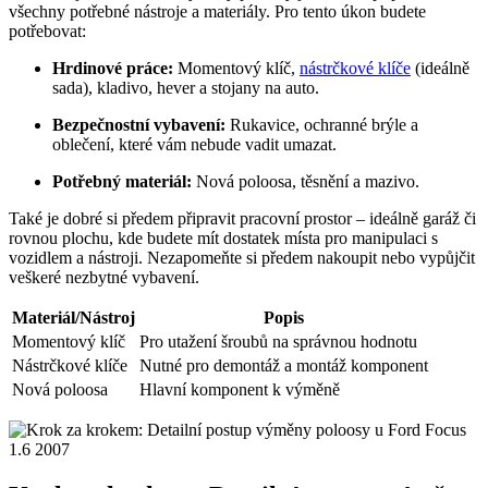
všechny potřebné nástroje a materiály. Pro tento úkon budete
potřebovat:
Hrdinové práce:
Momentový klíč,
nástrčkové klíče
(ideálně
sada), kladivo, hever a stojany na auto.
Bezpečnostní vybavení:
Rukavice, ochranné brýle a
oblečení, které vám nebude vadit umazat.
Potřebný materiál:
Nová poloosa, těsnění a mazivo.
Také je dobré si předem připravit pracovní prostor – ideálně garáž či
rovnou plochu, kde budete mít dostatek místa pro manipulaci s
vozidlem a nástroji. Nezapomeňte si předem nakoupit nebo vypůjčit
veškeré nezbytné vybavení.
Materiál/Nástroj
Popis
Momentový klíč
Pro utažení šroubů na správnou hodnotu
Nástrčkové klíče
Nutné pro demontáž a montáž komponent
Nová poloosa
Hlavní komponent k výměně