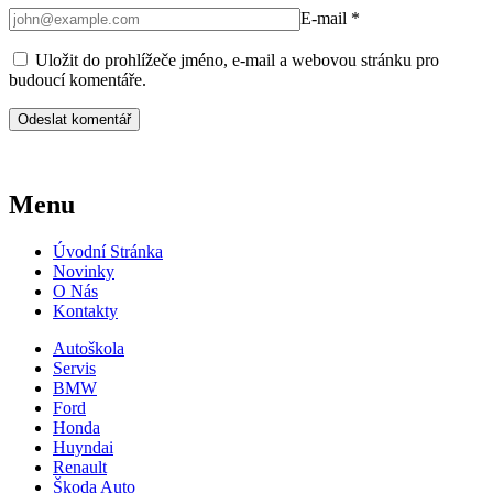
E-mail
*
Uložit do prohlížeče jméno, e-mail a webovou stránku pro
budoucí komentáře.
Menu
Úvodní Stránka
Novinky
O Nás
Kontakty
Autoškola
Servis
BMW
Ford
Honda
Huyndai
Renault
Škoda Auto