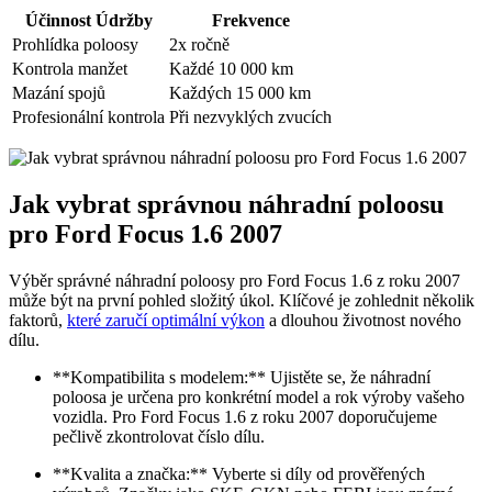
Účinnost Údržby
Frekvence
Prohlídka poloosy
2x ročně
Kontrola manžet
Každé 10 000 km
Mazání spojů
Každých 15 000 km
Profesionální kontrola
Při nezvyklých zvucích
Jak vybrat správnou náhradní poloosu
pro Ford Focus 1.6 2007
Výběr správné náhradní poloosy pro Ford Focus 1.6 z roku 2007
může být na první pohled složitý úkol. Klíčové je zohlednit několik
faktorů,
které zaručí optimální výkon
a dlouhou životnost nového
dílu.
**Kompatibilita s modelem:** Ujistěte se, že náhradní
poloosa je určena pro konkrétní model a rok výroby vašeho
vozidla. Pro Ford Focus 1.6 z roku 2007 doporučujeme
pečlivě zkontrolovat číslo dílu.
**Kvalita a značka:** Vyberte si díly od prověřených