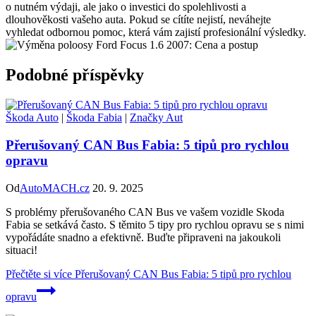
o nutném výdaji, ale jako o investici do spolehlivosti a
dlouhověkosti vašeho auta. Pokud se cítíte nejistí, neváhejte
vyhledat odbornou pomoc, která vám zajistí profesionální výsledky.
Podobné příspěvky
Škoda Auto
|
Škoda Fabia
|
Značky Aut
Přerušovaný CAN Bus Fabia: 5 tipů pro rychlou
opravu
Od
AutoMACH.cz
20. 9. 2025
S problémy přerušovaného CAN Bus ve vašem vozidle Skoda
Fabia se setkává často. S těmito 5 tipy pro rychlou opravu se s nimi
vypořádáte snadno a efektivně. Buďte připraveni na jakoukoli
situaci!
Přečtěte si více
Přerušovaný CAN Bus Fabia: 5 tipů pro rychlou
opravu