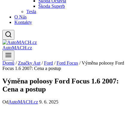
Škoda Octavia
Škoda Superb
Tesla
O Nás
Kontakty
AutoMACH.cz
Domů
/
Značky Aut
/
Ford
/
Ford Focus
/
Výměna poloosy Ford
Focus 1.6 2007: Cena a postup
Výměna poloosy Ford Focus 1.6 2007:
Cena a postup
Od
AutoMACH.cz
9. 6. 2025