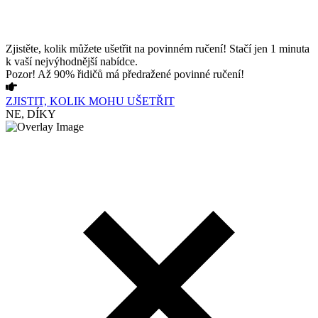
Zjistěte, kolik můžete ušetřit na povinném ručení! Stačí jen 1 minuta
k vaší nejvýhodnější nabídce.
Pozor! Až 90% řidičů má předražené povinné ručení!
ZJISTIT, KOLIK MOHU UŠETŘIT
NE, DÍKY