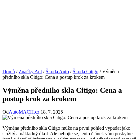
Domů
/
Značky Aut
/
Škoda Auto
/
Škoda Citigo
/
Výměna
předního skla Citigo: Cena a postup krok za krokem
Výměna předního skla Citigo: Cena a
postup krok za krokem
Od
AutoMACH.cz
18. 7. 2025
Výměna předního skla Citigo může na první pohled vypadat jako
složitý a nákladný úkol. Ale nebojte se, tento článek vám poskytne