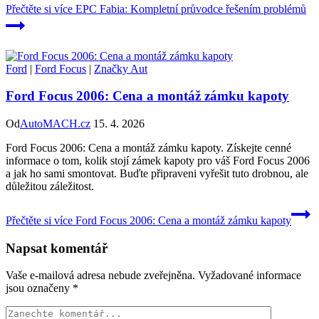
Přečtěte si více
EPC Fabia: Kompletní průvodce řešením problémů
Ford
|
Ford Focus
|
Značky Aut
Ford Focus 2006: Cena a montáž zámku kapoty
Od
AutoMACH.cz
15. 4. 2026
Ford Focus 2006: Cena a montáž zámku kapoty. Získejte cenné
informace o tom, kolik stojí zámek kapoty pro váš Ford Focus 2006
a jak ho sami smontovat. Buďte připraveni vyřešit tuto drobnou, ale
důležitou záležitost.
Přečtěte si více
Ford Focus 2006: Cena a montáž zámku kapoty
Napsat komentář
Vaše e-mailová adresa nebude zveřejněna.
Vyžadované informace
jsou označeny
*