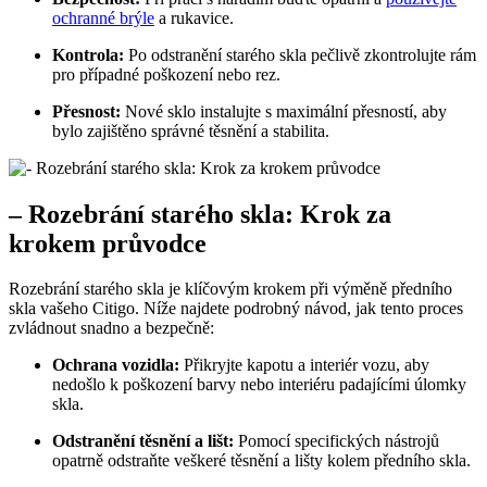
ochranné brýle
a rukavice.
Kontrola:
Po odstranění starého skla pečlivě zkontrolujte rám
pro případné poškození nebo rez.
Přesnost:
Nové sklo instalujte s maximální přesností, aby
bylo zajištěno správné těsnění a stabilita.
– Rozebrání starého skla: Krok za
krokem průvodce
Rozebrání starého skla je klíčovým krokem při výměně předního
skla vašeho Citigo. Níže najdete podrobný návod, jak tento proces
zvládnout snadno a bezpečně:
Ochrana vozidla:
Přikryjte kapotu a interiér vozu, aby
nedošlo k poškození barvy nebo interiéru padajícími úlomky
skla.
Odstranění těsnění a lišt:
Pomocí specifických nástrojů
opatrně odstraňte veškeré těsnění a lišty kolem předního skla.