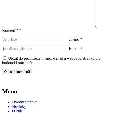
Komentář
*
Jméno
*
E-mail
*
Uložit do prohlížeče jméno, e-mail a webovou stránku pro
budoucí komentáře.
Menu
Úvodní Stránka
Novinky
O Nás