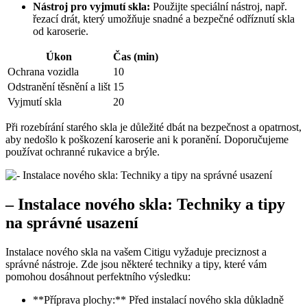
Nástroj pro vyjmutí skla:
Použijte speciální nástroj, např.
řezací drát, který umožňuje snadné a bezpečné odříznutí skla
od karoserie.
Úkon
Čas (min)
Ochrana vozidla
10
Odstranění těsnění a lišt
15
Vyjmutí skla
20
Při rozebírání starého skla je důležité dbát na bezpečnost a opatrnost,
aby nedošlo k poškození karoserie ani k poranění. Doporučujeme
používat ochranné rukavice a brýle.
– Instalace nového skla: Techniky a tipy
na správné usazení
Instalace nového skla na vašem Citigu vyžaduje preciznost a
správné nástroje. Zde jsou některé techniky a tipy, které vám
pomohou dosáhnout perfektního výsledku:
**Příprava plochy:** Před instalací nového skla důkladně