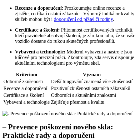
Recenze a doporučení:
Prozkoumejte online recenze a
zjistěte, co říkají ostatní zákazníci. Výborný indikátor kvality
služeb mohou být i
doporučení od přátel či rodiny
.
Certifikace a školení:
Přítomnost certifikovaných techniků,
kteří pravidelně absolvují školení, je zárukou toho, že se vaše
vozidlo dostane do rukou skutečných profesionálů.
Vybavení a technologie:
Moderní vybavení a nástroje jsou
klíčové pro precizní práci. Zkontrolujte, zda servis disponuje
aktuálními technologiemi pro výměnu skel.
Kritérium
Význam
Odborné zkušenosti
Delší fungování znamená více zkušeností
Recenze a doporučení
Pozitivní zkušenosti ostatních zákazníků
Certifikace a školení
Odborníci s aktuálními znalostmi
Vybavení a technologie
Zajišťuje přesnost a kvalitu
– Prevence poškození nového skla:
Praktické rady a doporučení