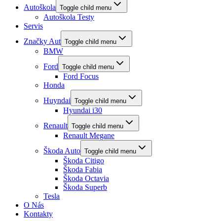
Autoškola
Toggle child menu
Autoškola Testy
Servis
Značky Aut
Toggle child menu
BMW
Ford
Toggle child menu
Ford Focus
Honda
Huyndai
Toggle child menu
Hyundai i30
Renault
Toggle child menu
Renault Megane
Škoda Auto
Toggle child menu
Škoda Citigo
Škoda Fabia
Škoda Octavia
Škoda Superb
Tesla
O Nás
Kontakty