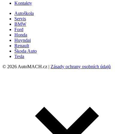
Kontakty
Autoškola
Servis
BMW
Ford
Honda
Huyndai
Renault
Škoda Auto
Tesla
© 2026 AutoMACH.cz |
Zásady ochrany osobních údajů