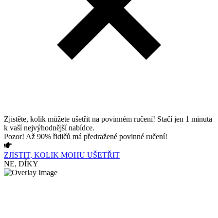
Zjistěte, kolik můžete ušetřit na povinném ručení! Stačí jen 1 minuta
k vaší nejvýhodnější nabídce.
Pozor! Až 90% řidičů má předražené povinné ručení!
ZJISTIT, KOLIK MOHU UŠETŘIT
NE, DÍKY