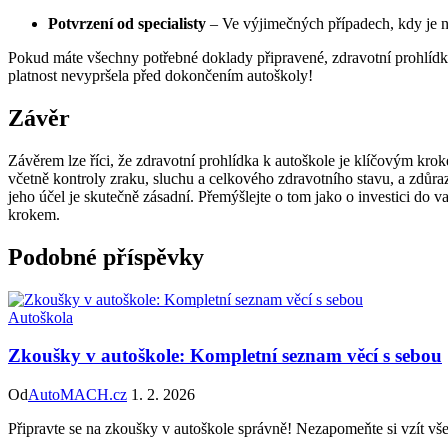
Potvrzení od specialisty
– Ve výjimečných případech, kdy je n
Pokud máte všechny potřebné doklady připravené, zdravotní prohlídka
platnost nevypršela před dokončením autoškoly!
Závěr
Závěrem lze říci, že zdravotní prohlídka k autoškole je klíčovým kroke
včetně kontroly zraku, sluchu a celkového zdravotního stavu, a zdůra
jeho účel je skutečně zásadní. Přemýšlejte o tom jako o investici do 
krokem.
Podobné příspěvky
Autoškola
Zkoušky v autoškole: Kompletní seznam věcí s sebou
Od
AutoMACH.cz
1. 2. 2026
Připravte se na zkoušky v autoškole správně! Nezapomeňte si vzít v