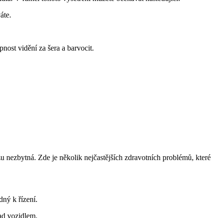
áte.
pnost vidění za šera a barvocit.
u nezbytná. Zde je několik nejčastějších zdravotních problémů, které
ný k řízení.
ad vozidlem.