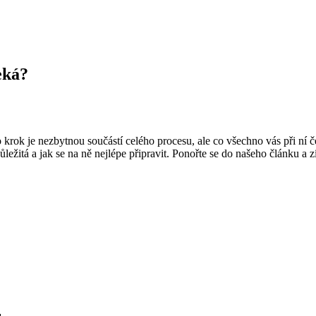
eká?
to krok je nezbytnou součástí celého procesu, ale co všechno vás při ní
důležitá a jak se na ně nejlépe připravit. Ponořte se do našeho článku a