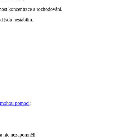
nost koncentrace a rozhodování.
 jsou nestabilní.
 mohou pomoci
:
na nic nezapomněli.