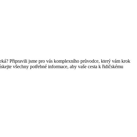
 čeká? Připravili jsme pro vás komplexního průvodce, který vám krok
 získejte všechny potřebné informace, aby vaše cesta k řidičskému