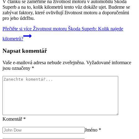
V článku se zaměříme na životnost motoru v automobilu Škoda
Superb a na to, kolik kilometrů tento vůz dokáže ujet. Budeme se
zabývat faktory, které ovlivňují životnost motoru a doporučeními
pro jeho údržbu.
Přečtěte si více
Životnost motoru Škoda Superb: Kolik najede
kilometrů?
Napsat komentář
Vaše e-mailová adresa nebude zveřejněna.
Vyžadované informace
jsou označeny
*
Komentář
*
Jméno
*