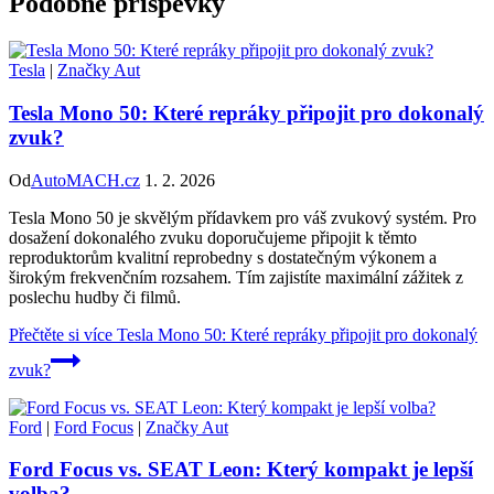
Podobné příspěvky
Tesla
|
Značky Aut
Tesla Mono 50: Které repráky připojit pro dokonalý
zvuk?
Od
AutoMACH.cz
1. 2. 2026
Tesla Mono 50 je skvělým přídavkem pro váš zvukový systém. Pro
dosažení dokonalého zvuku doporučujeme připojit k těmto
reproduktorům kvalitní reprobedny s dostatečným výkonem a
širokým frekvenčním rozsahem. Tím zajistíte maximální zážitek z
poslechu hudby či filmů.
Přečtěte si více
Tesla Mono 50: Které repráky připojit pro dokonalý
zvuk?
Ford
|
Ford Focus
|
Značky Aut
Ford Focus vs. SEAT Leon: Který kompakt je lepší
volba?