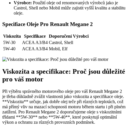
Výrobce:
Použití oleje od renomovaných výrobců jako je
Castrol, Shell nebo Mobil může zajistit vyšší kvalitu a stabilitu
oleje.
Specifiace Oleje Pro Renault Megane 2
Viskozita
Specifikace
Doporučení Výrobci
5W-30
ACEA A3/B4
Castrol, Shell
5W-40
ACEA A3/B4
Mobil, Elf
Viskozita a specifikace: Proč jsou důležité
pro váš motor
Při výběru správného motorového oleje pro váš Renault Megane 2
je třeba důkladně zvážit vlastnosti jako viskozita a specifikace oleje.
**Viskozita** určuje, jak dobře olej teče při různých teplotách, což
má přímý vliv na mazací schopnosti motoru během startu i při plném
zatížení. Pro Renault Megane 2 doporučujeme oleje s viskozitními
třídami **5W-30** nebo **5W-40**, které poskytují optimální
výkon a ochranu za různých provozních podmínek.