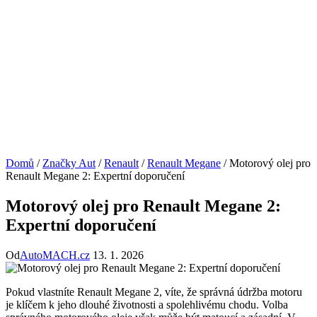
Domů
/
Značky Aut
/
Renault
/
Renault Megane
/
Motorový olej pro
Renault Megane 2: Expertní doporučení
Motorový olej pro Renault Megane 2:
Expertní doporučení
Od
AutoMACH.cz
13. 1. 2026
Pokud vlastníte Renault Megane 2, víte, že správná údržba motoru
je klíčem k jeho dlouhé životnosti a spolehlivému chodu. Volba