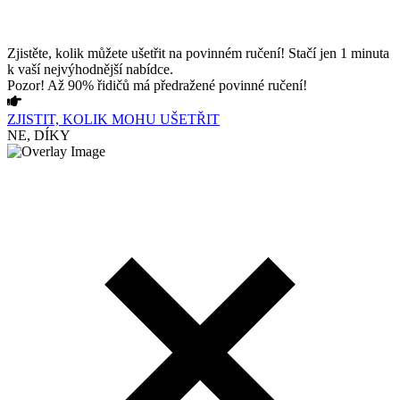
Zjistěte, kolik můžete ušetřit na povinném ručení! Stačí jen 1 minuta
k vaší nejvýhodnější nabídce.
Pozor! Až 90% řidičů má předražené povinné ručení!
ZJISTIT, KOLIK MOHU UŠETŘIT
NE, DÍKY