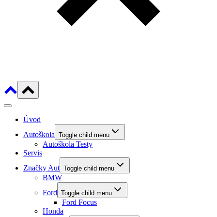
Úvod
Autoškola
Toggle child menu
Autoškola Testy
Servis
Značky Aut
Toggle child menu
BMW
Ford
Toggle child menu
Ford Focus
Honda