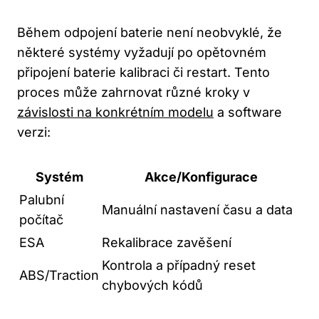
Během odpojení baterie není neobvyklé, že
některé systémy vyžadují po opětovném
připojení baterie kalibraci či restart. Tento
proces může zahrnovat různé kroky v
závislosti na konkrétním modelu
a software
verzi:
Systém
Akce/Konfigurace
Palubní
Manuální nastavení času a data
počítač
ESA
Rekalibrace zavěšení
Kontrola a případný reset
ABS/Traction
chybových kódů