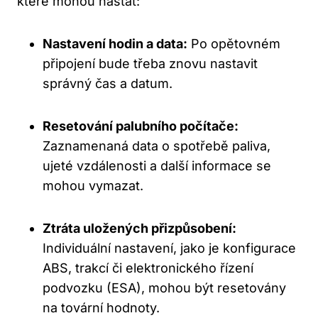
které mohou nastat:
Nastavení hodin a data:
Po opětovném
připojení bude třeba znovu nastavit
správný čas a datum.
Resetování palubního počítače:
Zaznamenaná data o spotřebě paliva,
ujeté vzdálenosti a další informace se
mohou vymazat.
Ztráta uložených přizpůsobení:
Individuální nastavení, jako je konfigurace
ABS, trakcí či elektronického řízení
podvozku (ESA), mohou být resetovány
na tovární hodnoty.