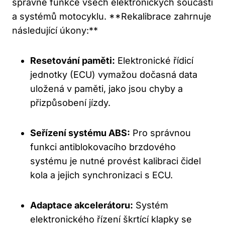
správné funkce všech elektronických součástí
a systémů motocyklu. **Rekalibrace zahrnuje
následující úkony:**
Resetování paměti:
Elektronické řídicí
jednotky (ECU) vymažou dočasná data
uložená v paměti, jako jsou chyby a
přizpůsobení jízdy.
Seřízení systému ABS:
Pro správnou
funkci antiblokovacího brzdového
systému je nutné provést kalibraci čidel
kola a jejich synchronizaci s ECU.
Adaptace akcelerátoru:
Systém
elektronického řízení škrtící klapky se