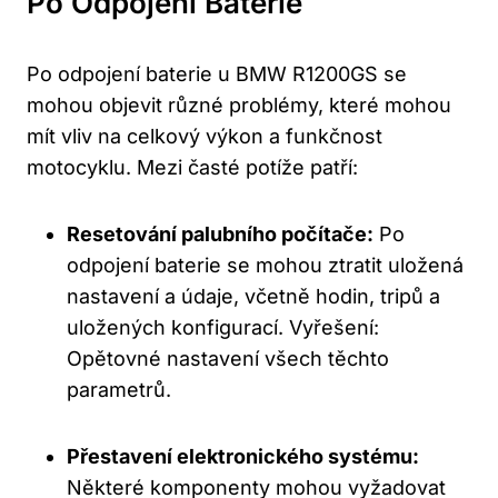
Po Odpojení Baterie
Po odpojení baterie u BMW R1200GS se
mohou objevit různé problémy, které mohou
mít vliv na celkový výkon a funkčnost
motocyklu. Mezi časté potíže patří:
Resetování palubního počítače:
Po
odpojení baterie se mohou ztratit uložená
nastavení a údaje, včetně hodin, tripů a
uložených konfigurací. Vyřešení:
Opětovné nastavení všech těchto
parametrů.
Přestavení elektronického systému:
Některé komponenty mohou vyžadovat