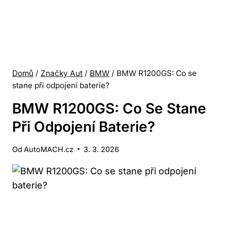
Domů
/
Značky Aut
/
BMW
/
BMW R1200GS: Co se
stane při odpojení baterie?
BMW R1200GS: Co Se Stane
Při Odpojení Baterie?
Od
AutoMACH.cz
3. 3. 2026