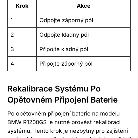
Krok
Akce
1
Odpojte záporný pól
2
Odpojte kladný pól
3
Připojte kladný pól
4
Připojte záporný pól
Rekalibrace Systému Po
Opětovném Připojení Baterie
Po opětovném připojení baterie na modelu
BMW R1200GS je nutné provést rekalibraci
systému. Tento krok je nezbytný pro zajištění