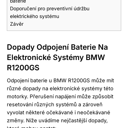
baterie
Doporučení pro preventivní údržbu
elektrického systému
Závěr
Dopady Odpojení Baterie Na
Elektronické Systémy BMW
R1200GS
Odpojení baterie u BMW R1200GS může mít
různé dopady na elektronické systémy této
motorky. Přerušení napájení může způsobit
resetování různých systémů a zároveň
vyvolat některé očekávané i neočekávané
změny. Níže uvádíme nejčastější dopady,