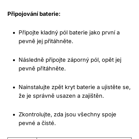
Připojování baterie:
Připojte kladný pól baterie jako první a
pevně jej přitáhněte.
Následně připojte záporný pól, opět jej
pevně přitáhněte.
Nainstalujte zpět kryt baterie a ujistěte se,
že je správně usazen a zajištěn.
Zkontrolujte, zda jsou všechny spoje
pevné a čisté.