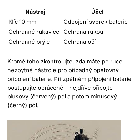
Nástroj
Účel
Klíč 10 mm
Odpojení svorek baterie
Ochranné rukavice
Ochrana rukou
Ochranné brýle
Ochrana očí
Kromě toho zkontrolujte, zda máte po ruce
nezbytné nástroje pro případný opětovný
přípojení baterie. Při zpětném přípojení baterie
postupujte obráceně – nejdříve připojte
plusový (červený) pól a potom minusový
(černý) pól.