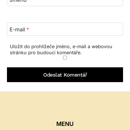
Jméno
*
E-mail
*
Uložit do prohlížeče jméno, e-mail a webovou
stránku pro budoucí komentáře.
MENU