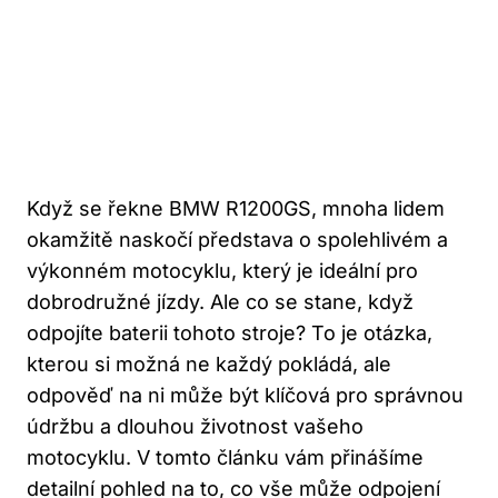
Když se řekne BMW R1200GS, mnoha lidem
okamžitě naskočí představa o spolehlivém a
výkonném motocyklu, který je ideální pro
dobrodružné jízdy. Ale co se stane, když
odpojíte baterii tohoto stroje? To je otázka,
kterou si možná ne každý pokládá, ale
odpověď na ni může být klíčová pro správnou
údržbu a dlouhou životnost vašeho
motocyklu. V tomto článku vám přinášíme
detailní pohled na to, co vše může odpojení