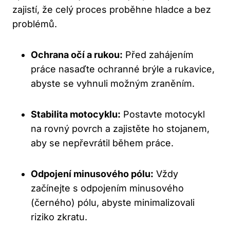
zajistí, že celý proces proběhne hladce a bez
problémů.
Ochrana očí a rukou:
Před zahájením
práce nasaďte ochranné brýle a rukavice,
abyste se vyhnuli možným zraněním.
Stabilita motocyklu:
Postavte motocykl
na rovný povrch a zajistěte ho stojanem,
aby se nepřevrátil během práce.
Odpojení minusového pólu:
Vždy
začínejte s odpojením minusového
(černého) pólu, abyste minimalizovali
riziko zkratu.