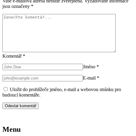
Vaše e-mailová adresa nebude zveřejněna.
Vyžadované informace
jsou označeny
*
Komentář
*
Jméno
*
E-mail
*
Uložit do prohlížeče jméno, e-mail a webovou stránku pro
budoucí komentáře.
Menu