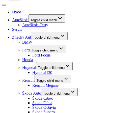
Úvod
Autoškola
Toggle child menu
Autoškola Testy
Servis
Značky Aut
Toggle child menu
BMW
Ford
Toggle child menu
Ford Focus
Honda
Huyndai
Toggle child menu
Hyundai i30
Renault
Toggle child menu
Renault Megane
Škoda Auto
Toggle child menu
Škoda Citigo
Škoda Fabia
Škoda Octavia
Škoda Superb