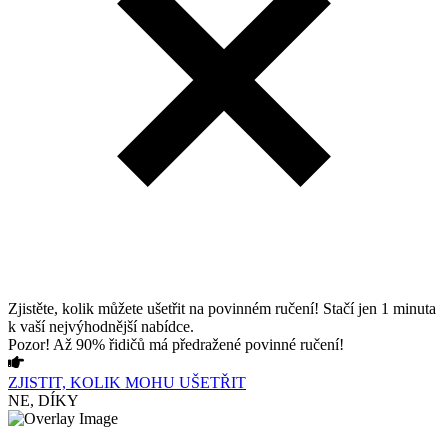
Zjistěte, kolik můžete ušetřit na povinném ručení! Stačí jen 1 minuta
k vaší nejvýhodnější nabídce.
Pozor! Až 90% řidičů má předražené povinné ručení!
ZJISTIT, KOLIK MOHU UŠETŘIT
NE, DÍKY