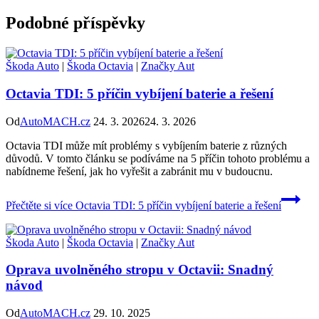
Podobné příspěvky
Škoda Auto
|
Škoda Octavia
|
Značky Aut
Octavia TDI: 5 příčin vybíjení baterie a řešení
Od
AutoMACH.cz
24. 3. 2026
24. 3. 2026
Octavia TDI může mít problémy s vybíjením baterie z různých
důvodů. V tomto článku se podíváme na 5 příčin tohoto problému a
nabídneme řešení, jak ho vyřešit a zabránit mu v budoucnu.
Přečtěte si více
Octavia TDI: 5 příčin vybíjení baterie a řešení
Škoda Auto
|
Škoda Octavia
|
Značky Aut
Oprava uvolněného stropu v Octavii: Snadný
návod
Od
AutoMACH.cz
29. 10. 2025