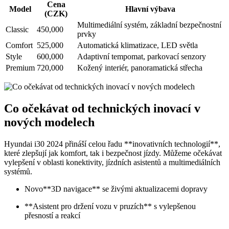
Cena
Model
Hlavní výbava
(CZK)
Multimediální systém, základní bezpečnostní
Classic
450,000
prvky
Comfort
525,000
Automatická klimatizace, LED světla
Style
600,000
Adaptivní tempomat, parkovací senzory
Premium
720,000
Kožený interiér, panoramatická střecha
Co očekávat od technických inovací v
nových modelech
Hyundai i30 2024 přináší celou řadu **inovativních technologií**,
které zlepšují jak komfort, tak i bezpečnost jízdy. Můžeme očekávat
vylepšení v oblasti konektivity, jízdních asistentů a multimediálních
systémů.
Novo**3D navigace** se živými aktualizacemi dopravy
**Asistent pro držení vozu v pruzích** s vylepšenou
přesností a reakcí