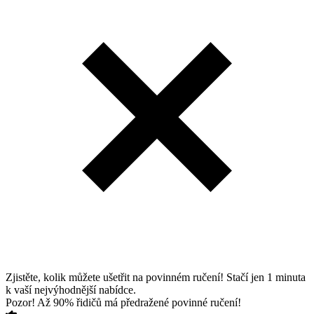
Zjistěte, kolik můžete ušetřit na povinném ručení! Stačí jen 1 minuta
k vaší nejvýhodnější nabídce.
Pozor! Až 90% řidičů má předražené povinné ručení!