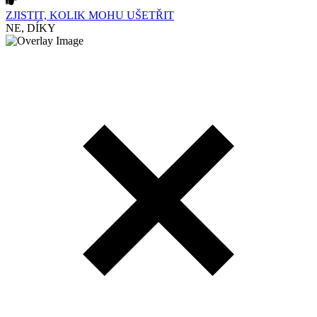
ZJISTIT, KOLIK MOHU UŠETŘIT
NE, DÍKY