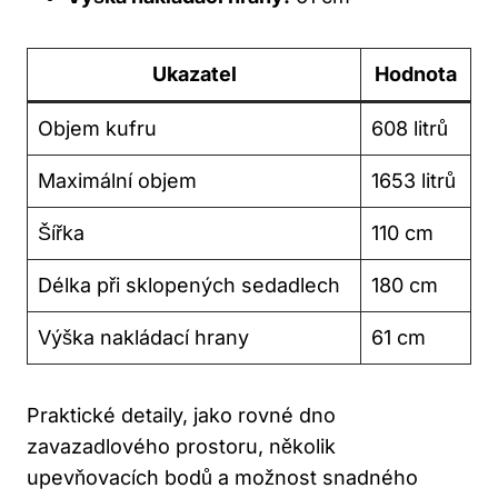
Ukazatel
Hodnota
Objem kufru
608 litrů
Maximální objem
1653 litrů
Šířka
110 cm
Délka při sklopených sedadlech
180 cm
Výška nakládací hrany
61 cm
Praktické detaily, jako rovné dno
zavazadlového prostoru, několik
upevňovacích bodů a možnost snadného