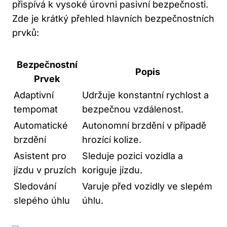
přispívá k vysoké úrovni pasivní bezpečnosti.
Zde je krátký přehled hlavních bezpečnostních
prvků:
Bezpečnostní
Popis
Prvek
Adaptivní
Udržuje konstantní rychlost a
tempomat
bezpečnou vzdálenost.
Automatické
Autonomní brzdění v případě
brzdění
hrozící kolize.
Asistent pro
Sleduje pozici vozidla a
jízdu v pruzích
koriguje jízdu.
Sledování
Varuje před vozidly ve slepém
slepého úhlu
úhlu.