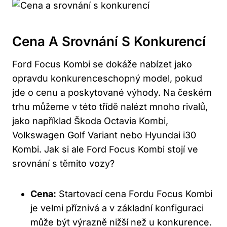
Cena A Srovnání S Konkurencí
Ford Focus Kombi se dokáže nabízet jako
opravdu konkurenceschopný model, pokud
jde o cenu a poskytované výhody. Na českém
trhu můžeme v této třídě nalézt mnoho rivalů,
jako například Škoda Octavia Kombi,
Volkswagen Golf Variant nebo Hyundai i30
Kombi. Jak si ale Ford Focus Kombi stojí ve
srovnání s těmito vozy?
Cena:
Startovací cena Fordu Focus Kombi
je velmi příznivá a v základní konfiguraci
může být výrazně nižší než u konkurence.