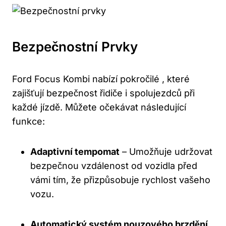
Bezpečnostní Prvky
Ford Focus Kombi nabízí pokročilé , které
zajišťují bezpečnost řidiče i spolujezdců při
každé jízdě. Můžete očekávat následující
funkce:
Adaptivní tempomat
– Umožňuje udržovat
bezpečnou vzdálenost od vozidla před
vámi tím, že přizpůsobuje rychlost vašeho
vozu.
Automatický systém nouzového brzdění