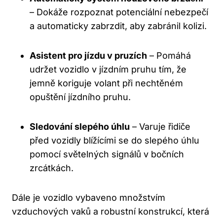
– Dokáže rozpoznat potenciální nebezpečí
a automaticky zabrzdit, aby zabránil kolizi.
Asistent pro jízdu v pruzích
– Pomáhá
udržet vozidlo v jízdním pruhu tím, že
jemně koriguje volant při nechtěném
opuštění jízdního pruhu.
Sledování slepého úhlu
– Varuje řidiče
před vozidly blížícími se do slepého úhlu
pomocí světelných signálů v bočních
zrcátkách.
Dále je vozidlo vybaveno množstvím
vzduchových vaků a robustní konstrukcí, která