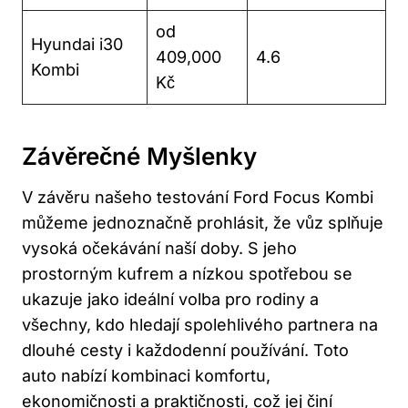
od
Hyundai i30
409,000
4.6
Kombi
Kč
Závěrečné Myšlenky
V závěru našeho testování Ford Focus Kombi
můžeme jednoznačně prohlásit, že vůz splňuje
vysoká očekávání naší doby. S jeho
prostorným kufrem a nízkou spotřebou se
ukazuje jako ideální volba pro rodiny a
všechny, kdo hledají spolehlivého partnera na
dlouhé cesty i každodenní používání. Toto
auto nabízí kombinaci komfortu,
ekonomičnosti a praktičnosti, což jej činí