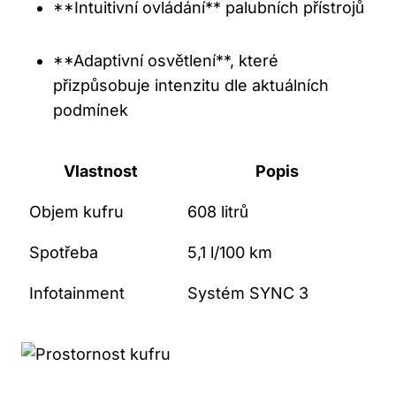
**Intuitivní ovládání** palubních přístrojů
**Adaptivní osvětlení**, které
přizpůsobuje intenzitu dle aktuálních
podmínek
Vlastnost
Popis
Objem kufru
608 litrů
Spotřeba
5,1 l/100 km
Infotainment
Systém SYNC 3