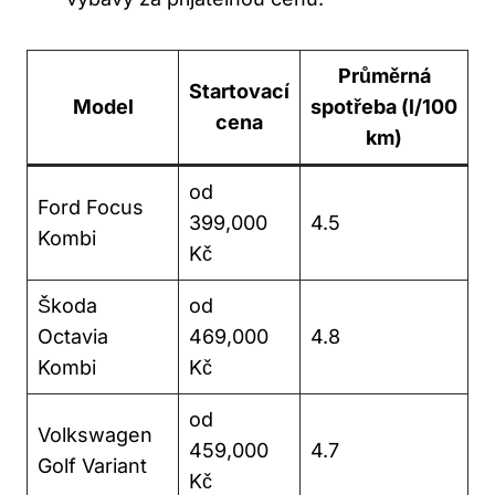
Průměrná
Startovací
Model
spotřeba (l/100
cena
km)
od
Ford Focus
399,000
4.5
Kombi
Kč
Škoda
od
Octavia
469,000
4.8
Kombi
Kč
od
Volkswagen
459,000
4.7
Golf Variant
Kč