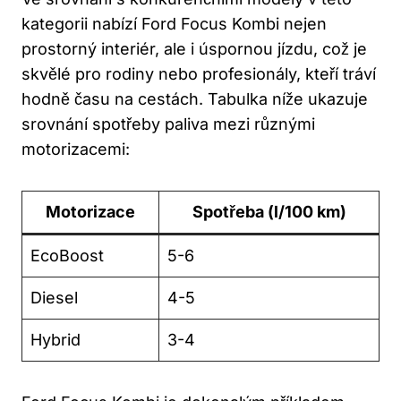
kategorii nabízí Ford Focus Kombi nejen
prostorný interiér, ale i úspornou jízdu, což je
skvělé pro rodiny nebo profesionály, kteří tráví
hodně času na cestách. Tabulka níže ukazuje
srovnání spotřeby paliva mezi různými
motorizacemi:
Motorizace
Spotřeba (l/100 km)
EcoBoost
5-6
Diesel
4-5
Hybrid
3-4