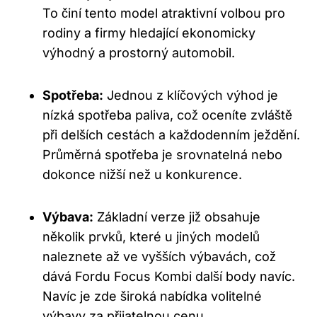
To činí tento model atraktivní volbou pro
rodiny a firmy hledající ekonomicky
výhodný a prostorný automobil.
Spotřeba:
Jednou z klíčových výhod je
nízká spotřeba paliva, což oceníte zvláště
při delších cestách a každodenním ježdění.
Průměrná spotřeba je srovnatelná nebo
dokonce nižší než u konkurence.
Výbava:
Základní verze již obsahuje
několik prvků, které u jiných modelů
naleznete až ve vyšších výbavách, což
dává Fordu Focus Kombi další body navíc.
Navíc je zde široká nabídka volitelné
výbavy za přijatelnou cenu.