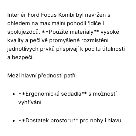
Interiér Ford Focus Kombi byl navržen s
ohledem na maximální pohodlí řidiče i
spolujezdců. **Použité materiály** vysoké
kvality a pečlivě promyšlené rozmístění
jednotlivých prvků přispívají k pocitu útulnosti
a bezpečí.
Mezi hlavní přednosti patří:
**Ergonomická sedadla** s možností
vyhřívání
**Dostatek prostoru** pro nohy i hlavu