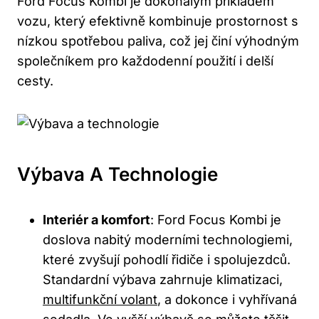
Ford Focus Kombi je dokonalým příkladem
vozu, který efektivně kombinuje prostornost s
nízkou spotřebou paliva, což jej činí výhodným
společníkem pro každodenní použití i delší
cesty.
Výbava A Technologie
Interiér a komfort
: Ford Focus Kombi je
doslova nabitý moderními technologiemi,
které zvyšují pohodlí řidiče i spolujezdců.
Standardní výbava zahrnuje klimatizaci,
multifunkční volant
, a dokonce i vyhřívaná