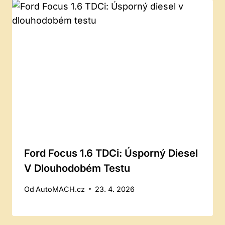
Ford Focus 1.6 TDCi: Úsporný Diesel
V Dlouhodobém Testu
Od
AutoMACH.cz
23. 4. 2026