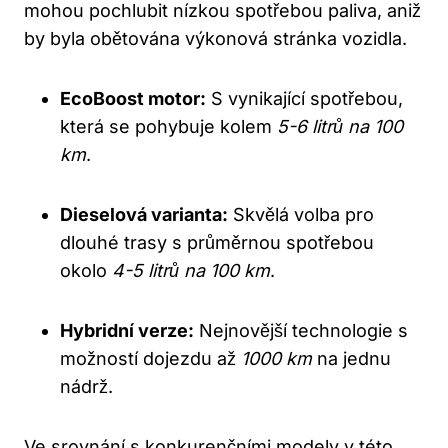
mohou pochlubit nízkou spotřebou paliva, aniž
by byla obětována výkonová stránka vozidla.
EcoBoost motor:
S vynikající spotřebou,
která se pohybuje kolem
5-6 litrů na 100
km
.
Dieselová varianta:
Skvělá volba pro
dlouhé trasy s průměrnou spotřebou
okolo
4-5 litrů na 100 km
.
Hybridní verze:
Nejnovější technologie s
možností dojezdu až
1000 km
na jednu
nádrž.
Ve srovnání s konkurenčními modely v této