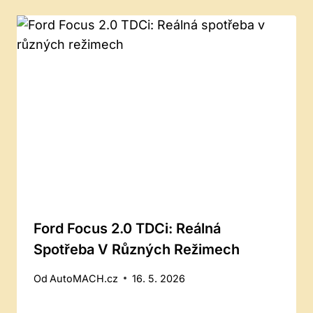
Ford Focus 2.0 TDCi: Reálná
Spotřeba V Různých Režimech
Od
AutoMACH.cz
16. 5. 2026