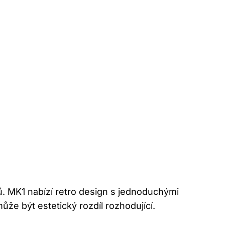
ů. MK1 nabízí retro design s jednoduchými
že být estetický rozdíl rozhodující.