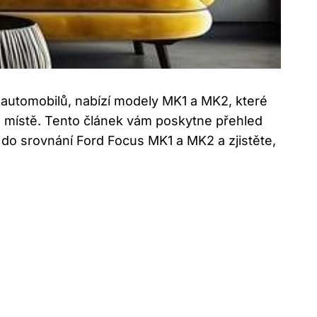
 automobilů, nabízí modely MK1 a MK2, které
m místě. Tento článek vám poskytne přehled
 do srovnání Ford Focus MK1 a MK2 a zjistěte,