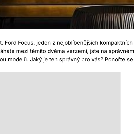
t. Ford Focus, jeden z nejoblíbenějších kompaktních
d váháte mezi těmito dvěma verzemi, jste na správné
obou modelů. Jaký je ten správný pro vás? Ponořte se