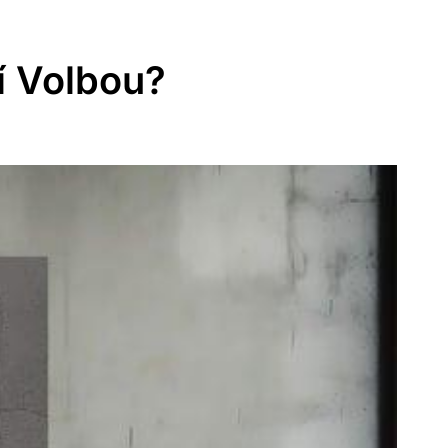
í Volbou?