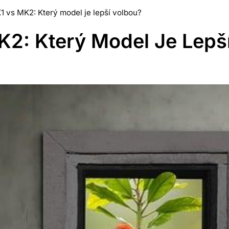
 vs MK2: Který model je lepší volbou?
2: Který Model Je Lepš