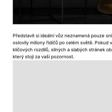
Představit si ideální vůz neznamená pouze sní
oslovily miliony řidičů po celém světě. Poku
klíčových rozdílů, silných a slabých stránek 
který stojí za vaši pozornost.