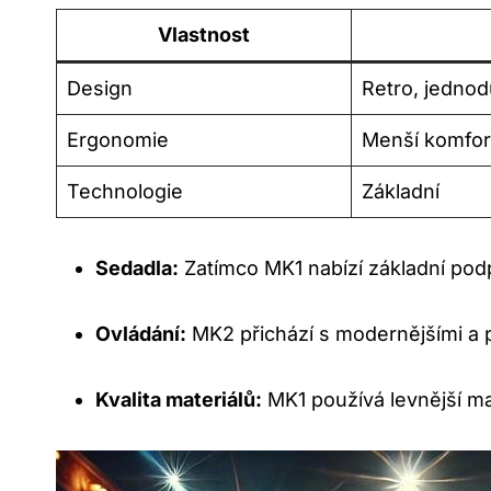
Vlastnost
Design
Retro, jedno
Ergonomie
Menší komfor
Technologie
Základní
Sedadla:
Zatímco MK1 nabízí základní pod
Ovládání:
MK2 přichází s modernějšími a př
Kvalita materiálů:
MK1 používá levnější mat