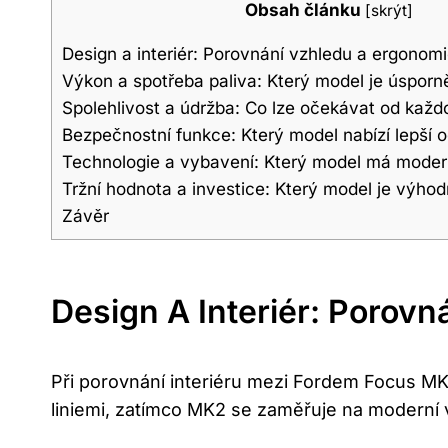
Obsah článku
[
skrýt
]
Design a interiér: Porovnání vzhledu a ergonom
Výkon a spotřeba paliva: Který model je úsporně
Spolehlivost a údržba: Co lze očekávat od kaž
Bezpečnostní funkce: Který model nabízí lepší 
Technologie a vybavení: Který model má moder
Tržní hodnota a investice: Který model je výhod
Závěr
Design A Interiér: Porov
Při porovnání interiéru mezi Fordem Focus MK1
liniemi, zatímco MK2 se zaměřuje na moderní vz