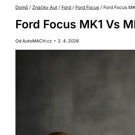
Domů
/
Značky Aut
/
Ford
/
Ford Focus
/
Ford Focus MK1
Ford Focus MK1 Vs MK
Od
AutoMACH.cz
2. 4. 2026