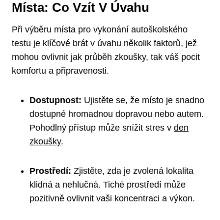
Místa: Co Vzít V Úvahu
Při výběru místa pro vykonání autoškolského
testu je klíčové brát v úvahu několik faktorů, jež
mohou ovlivnit jak průběh zkoušky, tak váš pocit
komfortu a připravenosti.
Dostupnost:
Ujistěte se, že místo je snadno
dostupné hromadnou dopravou nebo autem.
Pohodlný přístup může snížit stres v
den
zkoušky
.
Prostředí:
Zjistěte, zda je zvolená lokalita
klidná a nehlučná. Tiché prostředí může
pozitivně ovlivnit vaši koncentraci a výkon.