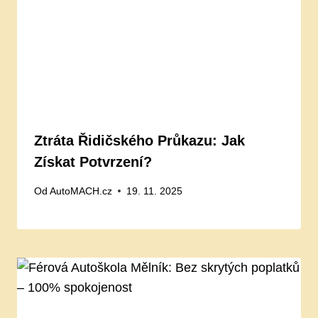
Ztráta Řidičského Průkazu: Jak
Získat Potvrzení?
Od
AutoMACH.cz
19. 11. 2025