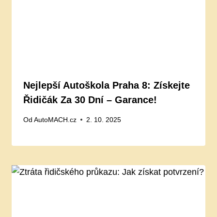
Nejlepší Autoškola Praha 8: Získejte
Řidičák Za 30 Dní – Garance!
Od
AutoMACH.cz
2. 10. 2025