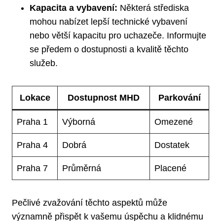
Kapacita a vybavení:
Některá střediska
mohou nabízet lepší technické vybavení
nebo větší kapacitu pro uchazeče. Informujte
se předem o dostupnosti a kvalitě těchto
služeb.
Lokace
Dostupnost MHD
Parkování
Praha 1
Výborná
Omezené
Praha 4
Dobrá
Dostatek
Praha 7
Průměrná
Placené
Pečlivé zvažování těchto aspektů může
významně přispět k vašemu úspěchu a klidnému