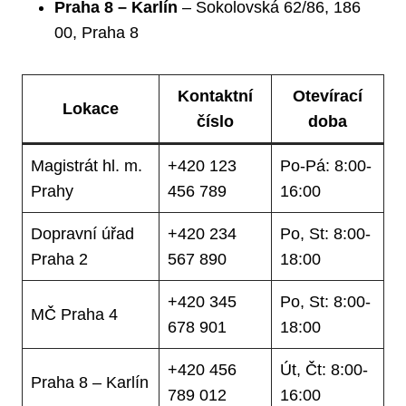
Praha 8 – Karlín
– Sokolovská 62/86, 186
00, Praha 8
Kontaktní
Otevírací
Lokace
číslo
doba
Magistrát hl. m.
+420 123
Po-Pá: 8:00-
Prahy
456 789
16:00
Dopravní úřad
+420 234
Po, St: 8:00-
Praha 2
567 890
18:00
+420 345
Po, St: 8:00-
MČ Praha 4
678 901
18:00
+420 456
Út, Čt: 8:00-
Praha 8 – Karlín
789 012
16:00