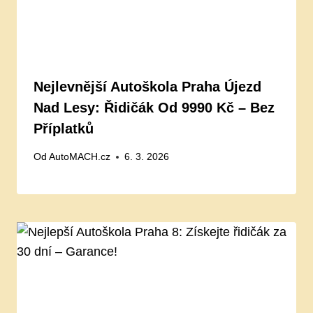
Nejlevnější Autoškola Praha Újezd
Nad Lesy: Řidičák Od 9990 Kč – Bez
Příplatků
Od
AutoMACH.cz
6. 3. 2026