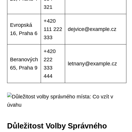
321
+420
Evropská
111 222
dejvice@example.cz
16, Praha 6
333
+420
Beranových
222
letnany@example.cz
65, Praha 9
333
444
Důležitost Volby Správného