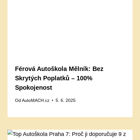
Férová Autoškola Mělník: Bez
Skrytých Poplatků – 100%
Spokojenost
Od
AutoMACH.cz
5. 6. 2025