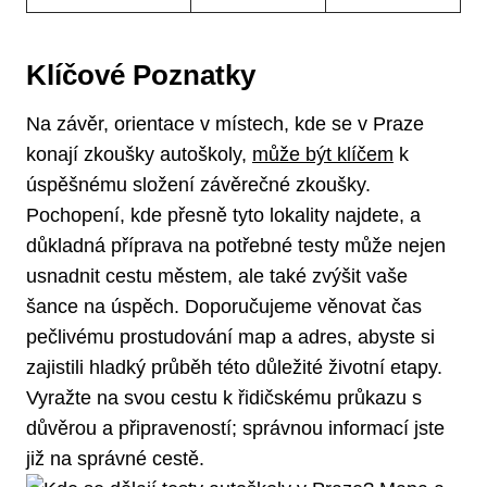
Klíčové Poznatky
Na závěr, orientace v místech, kde se v Praze
konají zkoušky autoškoly,
může být klíčem
k
úspěšnému složení závěrečné zkoušky.
Pochopení, kde přesně tyto lokality najdete, a
důkladná příprava na potřebné testy může nejen
usnadnit cestu městem, ale také zvýšit vaše
šance na úspěch. Doporučujeme věnovat čas
pečlivému prostudování map a adres, abyste si
zajistili hladký průběh této důležité životní etapy.
Vyražte na svou cestu k řidičskému průkazu s
důvěrou a připraveností; správnou informací jste
již na správné cestě.