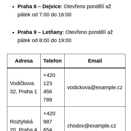
Praha 6 – Dejvice
: Otevřeno pondělí až
pátek od 7:00 do 16:00
Praha 9 – Letňany
: Otevřeno pondělí až
pátek od 8:00 do 19:00
Adresa
Telefon
Email
+420
Vodičkova
123
vodickova@example.cz
32, Praha 1
456
789
+420
Roztylská
987
chodov@example.cz
20, Praha 4
654