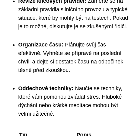
Revize klíčových pravidel:
Zaměřte se na
základní pravidla silničního provozu a typické
situace, které by mohly být na testech. Pokud
je to možné, diskutujte je se zkušenými řidiči.
Organizace času:
Plánujte svůj čas
efektivně. Vyhněte se přípravě na poslední
chvíli a dejte si dostatek času na odpočinek
těsně před zkouškou.
Oddechové techniky:
Naučte se techniky,
které vám pomohou zvládat stres. Hluboké
dýchání nebo krátké meditace mohou být
velmi užitečné.
Tip
Popis