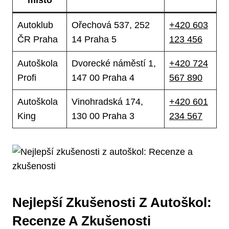
místo
Autoklub
Ořechová 537, 252
+420 603
ČR Praha
14 Praha 5
123 456
Autoškola
Dvorecké náměstí 1,
+420 724
Profi
147 00 Praha 4
567 890
Autoškola
Vinohradská 174,
+420 601
King
130 00 Praha 3
234 567
Nejlepší Zkušenosti Z Autoškol:
Recenze A Zkušenosti