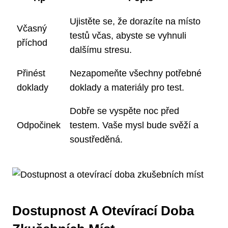
Ujistěte se, že dorazíte na místo
Včasný
testů včas, abyste se vyhnuli
příchod
dalšímu stresu.
Přinést
Nezapomeňte všechny potřebné
doklady
doklady a materiály pro test.
Dobře se vyspěte noc před
Odpočinek
testem. Vaše mysl bude svěží a
soustředěná.
Dostupnost A Otevírací Doba