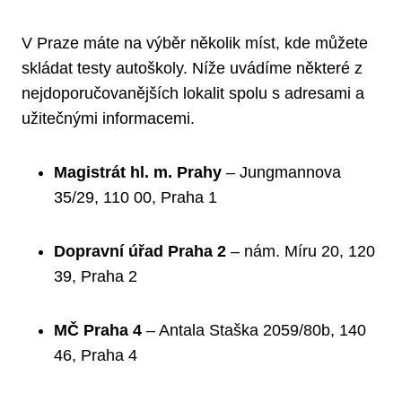
V Praze máte na výběr několik míst, kde můžete
skládat testy autoškoly. Níže uvádíme některé z
nejdoporučovanějších lokalit spolu s adresami a
užitečnými informacemi.
Magistrát hl. m. Prahy
– Jungmannova
35/29, 110 00, Praha 1
Dopravní úřad Praha 2
– nám. Míru 20, 120
39, Praha 2
MČ Praha 4
– Antala Staška 2059/80b, 140
46, Praha 4