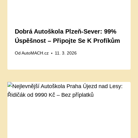
Dobrá Autoškola Plzeň-Sever: 99%
Úspěšnost – Připojte Se K Profíkům
Od
AutoMACH.cz
11. 3. 2026