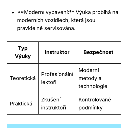
**Moderní vybavení:** Výuka probíhá na
moderních vozidlech, která jsou
pravidelně servisována.
Typ
Instruktor
Bezpečnost
Výuky
Moderní
Profesionální
Teoretická
metody a
lektoři
technologie
Zkušení
Kontrolované
Praktická
instruktoři
podmínky