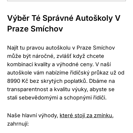
Výběr Té Správné Autoškoly V
Praze Smíchov
Najít tu pravou autoškolu v Praze Smíchov
může být náročné, zvlášť když chcete
kombinaci kvality a výhodné ceny. V naší
autoškole vám nabízíme řidičský průkaz už od
8990 Kč bez skrytých poplatků. Dbáme na
transparentnost a kvalitu výuky, abyste se
stali sebevědomými a schopnými řidiči.
Naše hlavní výhody,
které stojí za zmínku
,
zahrnují: