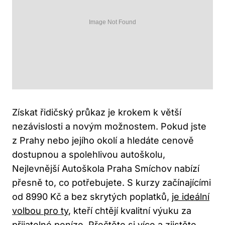
Získat řidičský průkaz je krokem k větší
nezávislosti a novým možnostem. Pokud jste
z Prahy nebo jejího okolí a hledáte cenově
dostupnou a spolehlivou autoškolu,
Nejlevnější Autoškola Praha Smíchov nabízí
přesně to, co potřebujete. S kurzy začínajícími
od 8990 Kč a bez skrytých poplatků,
je ideální
volbou pro ty
, kteří chtějí kvalitní výuku za
přijatelné peníze. Přečtěte si více a zjistěte,