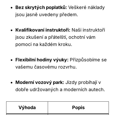
Bez skrytých poplatků:
Veškeré náklady
jsou jasně uvedeny předem.
Kvalifikovaní instruktoři:
Naši instruktoři
jsou zkušení a přátelští, ochotní vám
pomoci na každém kroku.
Flexibilní hodiny výuky:
Přizpůsobíme se
vašemu časovému rozvrhu.
Moderní vozový park:
Jízdy probíhají v
dobře udržovaných a moderních autech.
Výhoda
Popis