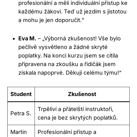
profesionální a měli individuální přístup ke
každému žákovi. Teď už jezdím s jistotou
a mohu je jen doporučit.“
Eva M.
– „Výborná zkušenost! Vše bylo
pečlivě vysvětleno a žádné skryté
poplatky. Na konci kurzu jsem se cítila
připravena na zkoušku a řidičák jsem
získala napoprvé. Děkuji celému týmu!“
Student
Zkušenost
Trpěliví a přátelští instruktoři,
Petra S.
cena je bez skrytých poplatků.
Martin
Profesionální přístup a