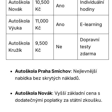
Autoškola
10,500
Individuální
Ano
Novák
Kč
hodiny
Autoškola
11,000
Ano
E-learning
Výuka
Kč
Dopravní
Autoškola
9,500
Ne
testy
Kružík
Kč
zdarma
Autoškola Praha Smíchov
: Nejlevnější
nabídka bez skrytých nákladů.
Autoškola Novák
: Vyšší základní cena s
dodatečnými poplatky za státní zkoušku.