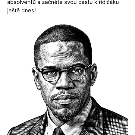
absolventů a začněte svou cestu k řidičáku
ještě dnes!