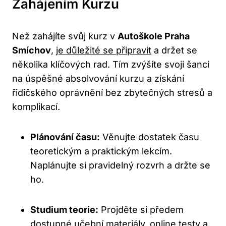
Zahájením Kurzu
Než zahájíte svůj kurz v
Autoškole Praha
Smíchov
,
je důležité se připravit
a držet se
několika klíčových rad. Tím zvýšíte svoji šanci
na úspěšné absolvování kurzu a získání
řidičského oprávnění bez zbytečných stresů a
komplikací.
Plánování času:
Věnujte dostatek času
teoretickým a praktickým lekcím.
Naplánujte si pravidelný rozvrh a držte se
ho.
Studium teorie:
Projděte si předem
dostupné učební materiály, online testy a