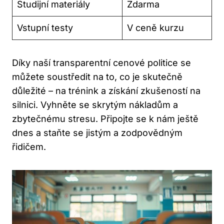
Studijní materiály
Zdarma
Vstupní testy
V ceně kurzu
Díky naší transparentní cenové politice se
můžete soustředit na to, co je skutečně
důležité – na trénink a získání zkušeností na
silnici. Vyhněte se skrytým nákladům a
zbytečnému stresu. Připojte se k nám ještě
dnes a staňte se jistým a zodpovědným
řidičem.