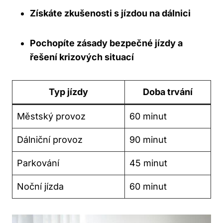
Získáte zkušenosti s jízdou na dálnici
Pochopíte zásady bezpečné jízdy a
řešení krizových situací
Typ jízdy
Doba trvání
Městský provoz
60 minut
Dálniční provoz
90 minut
Parkování
45 minut
Noční jízda
60 minut