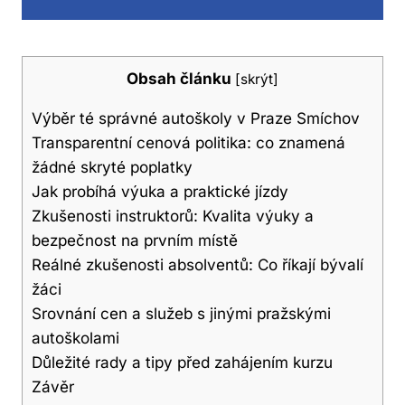
Obsah článku
[
skrýt
]
Výběr té správné autoškoly v Praze Smíchov
Transparentní cenová politika: co znamená
žádné skryté poplatky
Jak probíhá výuka a praktické jízdy
Zkušenosti instruktorů: Kvalita výuky a
bezpečnost na prvním místě
Reálné zkušenosti absolventů: Co říkají bývalí
žáci
Srovnání cen a služeb s jinými pražskými
autoškolami
Důležité rady a tipy před zahájením kurzu
Závěr