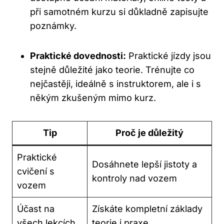
při samotném kurzu si důkladně zapisujte
poznámky.
Praktické dovednosti:
Praktické jízdy jsou
stejně důležité jako teorie. Trénujte co
nejčastěji, ideálně s instruktorem, ale i s
někým zkušeným mimo kurz.
Tip
Proč je důležitý
Praktické
Dosáhnete lepší jistoty a
cvičení s
kontroly nad vozem
vozem
Účast na
Získáte kompletní základy
všech lekcích
teorie i praxe