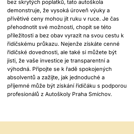
bez skrytých poplatků, tato autoškola
demonstruje, že vysoká úroveň výuky a
přívětivé ceny mohou jít ruku v ruce. Je čas
přehodnotit své možnosti, chopit se této
příležitosti a bez obav vyrazit na svou cestu k
řidičskému průkazu. Nejenže získáte cenné
řidičské dovednosti, ale také si můžete být
jisti, že vaše investice je transparentní a
výhodná. Připojte se k řadě spokojených
absolventů a zažijte, jak jednoduché a
příjemné může být získání řidičáku s podporou
profesionálů z Autoškoly Praha Smíchov.