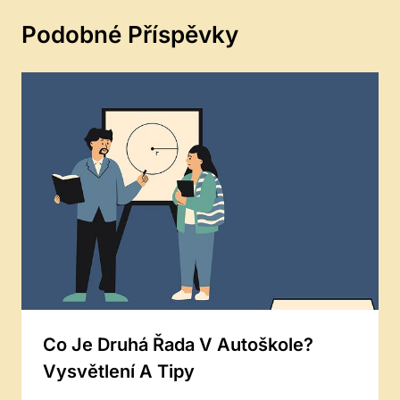
Podobné Příspěvky
Co Je Druhá Řada V Autoškole?
Vysvětlení A Tipy