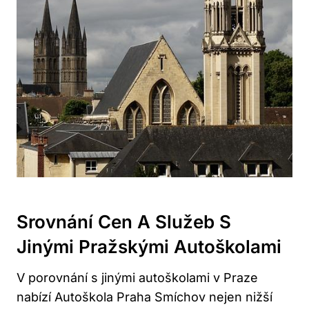
Srovnání Cen A Služeb S
Jinými Pražskými Autoškolami
V porovnání s jinými autoškolami v Praze
nabízí Autoškola Praha Smíchov nejen nižší