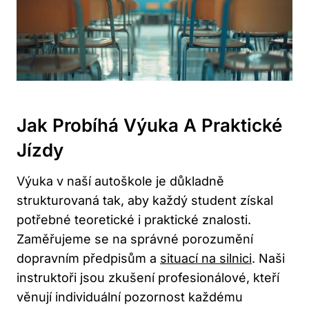
Jak Probíhá Výuka A Praktické
Jízdy
Výuka v naší autoškole je důkladně
strukturovaná tak, aby každý student získal
potřebné teoretické i praktické znalosti.
Zaměřujeme se na správné porozumění
dopravním předpisům a
situací na silnici
. Naši
instruktoři jsou zkušení profesionálové, kteří
věnují individuální pozornost každému