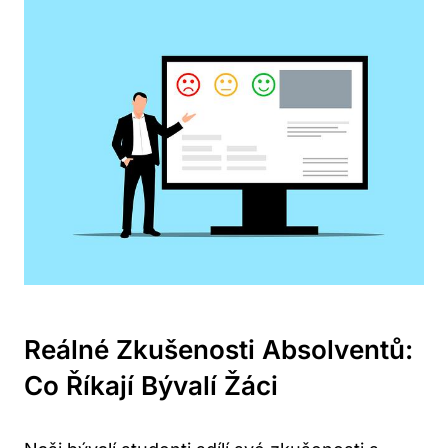
Reálné Zkušenosti Absolventů:
Co Říkají Bývalí Žáci