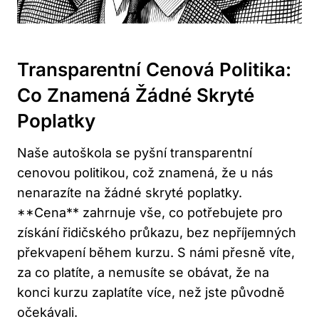
Transparentní Cenová Politika:
Co Znamená Žádné Skryté
Poplatky
Naše autoškola se pyšní transparentní
cenovou politikou, což znamená, že u nás
nenarazíte na žádné skryté poplatky.
**Cena** zahrnuje vše, co potřebujete pro
získání řidičského průkazu, bez nepříjemných
překvapení během kurzu. S námi přesně víte,
za co platíte, a nemusíte se obávat, že na
konci kurzu zaplatíte více, než jste původně
očekávali.