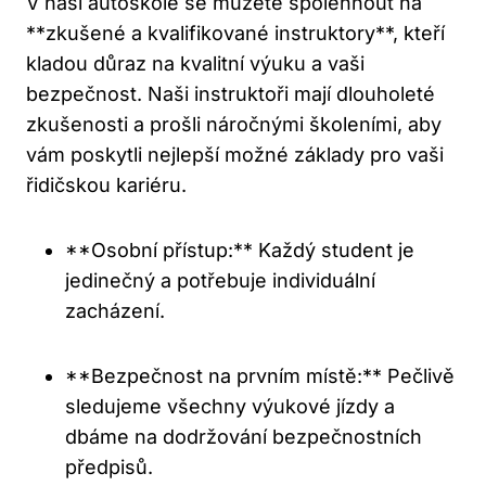
V naší autoškole se můžete spolehnout na
**zkušené a kvalifikované instruktory**, kteří
kladou důraz na kvalitní výuku a vaši
bezpečnost. Naši instruktoři mají dlouholeté
zkušenosti a prošli náročnými školeními, aby
vám poskytli nejlepší možné základy pro vaši
řidičskou kariéru.
**Osobní přístup:** Každý student je
jedinečný a potřebuje individuální
zacházení.
**Bezpečnost na prvním místě:** Pečlivě
sledujeme všechny výukové jízdy a
dbáme na dodržování bezpečnostních
předpisů.