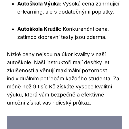
Autoškola Výuka
: Vysoká cena zahrnující
e-learning, ale s dodatečnými poplatky.
Autoškola Kružík
: Konkurenční cena,
zatímco dopravní testy jsou zdarma.
Nízké ceny nejsou na úkor kvality v naší
autoškole. Naši instruktoři mají desítky let
zkušeností a věnují maximální pozornost
individuálním potřebám každého studenta. Za
méně než 9 tisíc Kč získáte vysoce kvalitní
výuku, která vám bezpečně a efektivně
umožní získat váš řidičský průkaz.