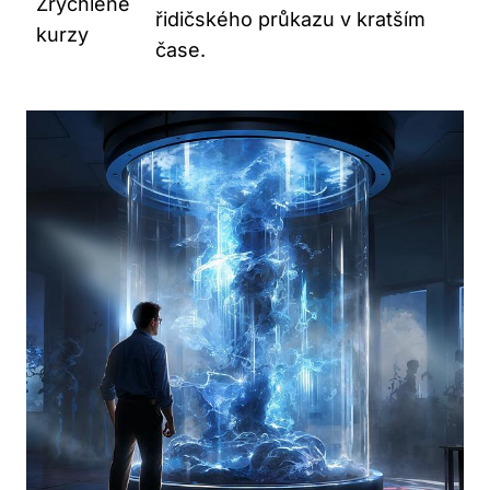
Zrychlené
řidičského průkazu v kratším
kurzy
čase.