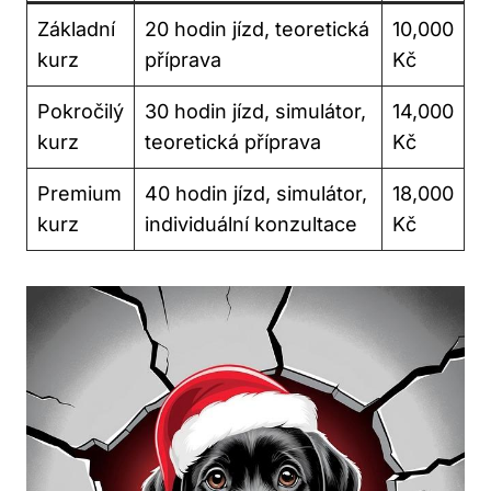
Základní
20 hodin jízd, teoretická
10,000
kurz
příprava
Kč
Pokročilý
30 hodin jízd, simulátor,
14,000
kurz
teoretická příprava
Kč
Premium
40 hodin jízd, simulátor,
18,000
kurz
individuální konzultace
Kč