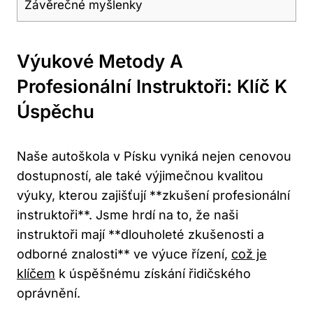
Závěrečné myšlenky
Výukové Metody A
Profesionální Instruktoři: Klíč K
Úspěchu
Naše autoškola v Písku vyniká nejen cenovou
dostupností, ale také výjimečnou kvalitou
výuky, kterou zajišťují **zkušení profesionální
instruktoři**. Jsme hrdí na to, že naši
instruktoři mají **dlouholeté zkušenosti a
odborné znalosti** ve výuce řízení,
což je
klíčem
k úspěšnému získání řidičského
oprávnění.