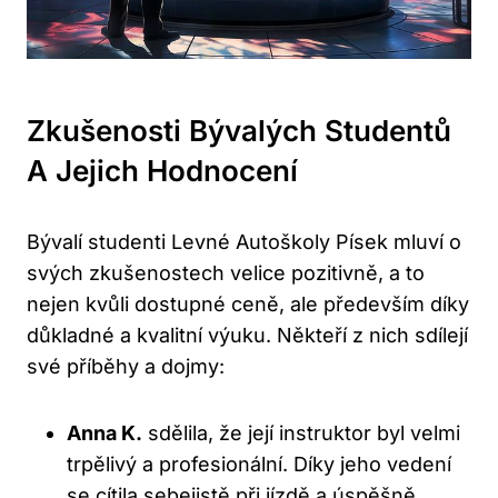
Zkušenosti Bývalých Studentů
A Jejich Hodnocení
Bývalí studenti Levné Autoškoly Písek mluví o
svých zkušenostech velice pozitivně, a to
nejen kvůli dostupné ceně, ale především díky
důkladné a kvalitní výuku. Někteří z nich sdílejí
své příběhy a dojmy:
Anna K.
sdělila, že její instruktor byl velmi
trpělivý a profesionální. Díky jeho vedení
se cítila sebejistě při jízdě a úspěšně