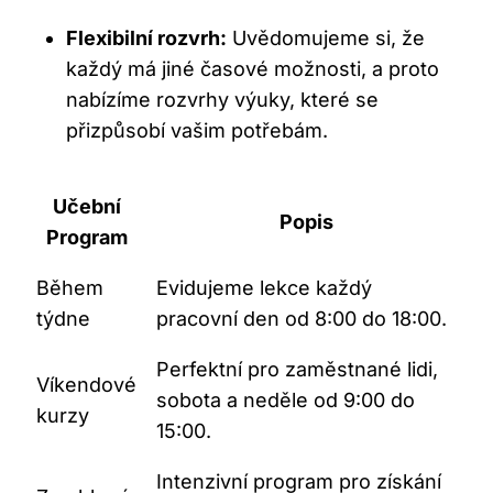
Flexibilní rozvrh:
Uvědomujeme si, že
každý má jiné časové možnosti, a proto
nabízíme rozvrhy výuky, které se
přizpůsobí vašim potřebám.
Učební
Popis
Program
Během
Evidujeme lekce každý
týdne
pracovní den od 8:00 do 18:00.
Perfektní pro zaměstnané lidi,
Víkendové
sobota a neděle od 9:00 do
kurzy
15:00.
Intenzivní program pro získání