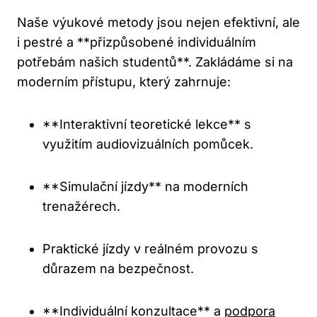
Naše výukové metody jsou nejen efektivní, ale
i pestré a **přizpůsobené individuálním
potřebám našich studentů**. Zakládáme si na
moderním přístupu, který zahrnuje:
**Interaktivní teoretické lekce** s
využitím audiovizuálních pomůcek.
**Simulační jízdy** na moderních
trenažérech.
Praktické jízdy v reálném provozu s
důrazem na bezpečnost.
**Individuální konzultace** a
podpora