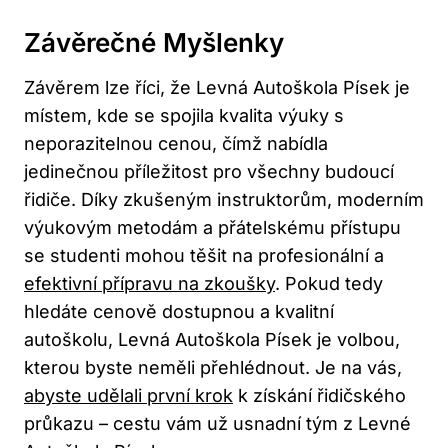
Závěrečné Myšlenky
Závěrem lze říci, že Levná Autoškola Písek je
místem, kde se spojila kvalita výuky s
neporazitelnou cenou, čímž nabídla
jedinečnou příležitost pro všechny budoucí
řidiče. Díky zkušeným instruktorům, moderním
výukovým metodám a přátelskému přístupu
se studenti mohou těšit na profesionální a
efektivní přípravu na zkoušky
. Pokud tedy
hledáte cenově dostupnou a kvalitní
autoškolu, Levná Autoškola Písek je volbou,
kterou byste neměli přehlédnout. Je na vás,
abyste udělali první krok
k získání řidičského
průkazu – cestu vám už usnadní tým z Levné