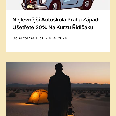
Nejlevnější Autoškola Praha Západ:
Ušetřete 20% Na Kurzu Řidičáku
Od
AutoMACH.cz
6. 4. 2026