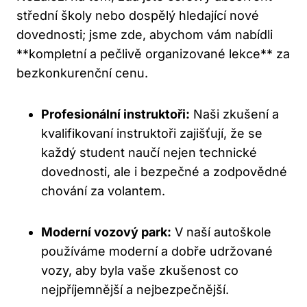
střední školy nebo dospělý hledající nové
dovednosti; jsme zde, abychom vám nabídli
**kompletní a pečlivě organizované lekce** za
bezkonkurenční cenu.
Profesionální instruktoři:
Naši zkušení a
kvalifikovaní instruktoři zajišťují, že se
každý student naučí nejen technické
dovednosti, ale i bezpečné a zodpovědné
chování za volantem.
Moderní vozový park:
V naší autoškole
používáme moderní a dobře udržované
vozy, aby byla vaše zkušenost co
nejpříjemnější a nejbezpečnější.