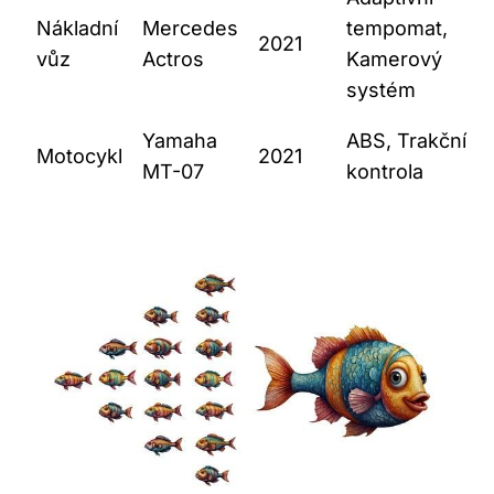
Nákladní
Mercedes
tempomat,
2021
vůz
Actros
Kamerový
systém
Yamaha
ABS, Trakční
Motocykl
2021
MT-07
kontrola