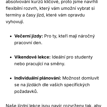
absolvování kurzů klíčové, proto jsme navrhli
flexibilní rozvrh, který vám umožní vybrat si
termíny a časy jízd, které vám opravdu
vyhovují.
Večerní jízdy:
Pro ty, kteří mají náročný
pracovní den.
Víkendové lekce:
Ideální pro studenty
nebo pracující na směny.
Individuální plánování:
Možnost domluvit
se na jízdách dle vašich specifických
požadavků.
Naše jízdní lekce jsou navíc rozvrženy tak, aby