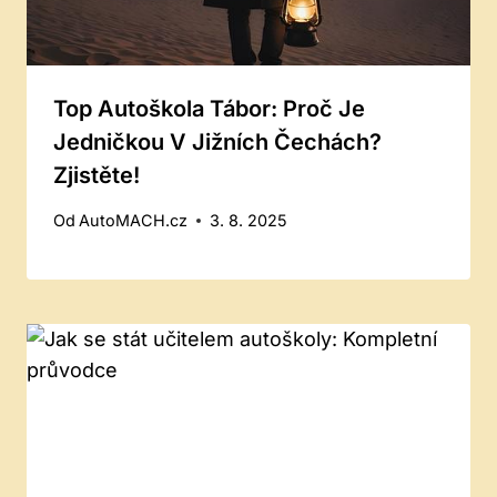
Top Autoškola Tábor: Proč Je
Jedničkou V Jižních Čechách?
Zjistěte!
Od
AutoMACH.cz
3. 8. 2025