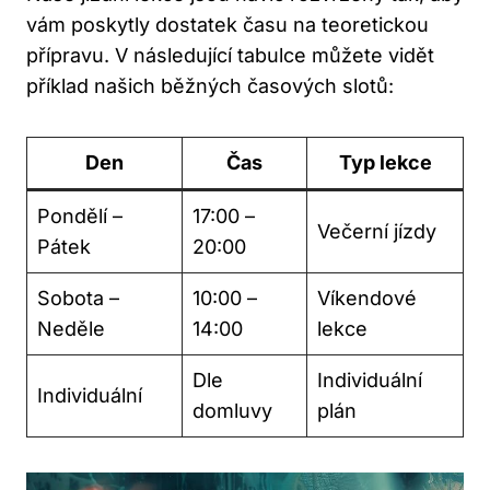
vám poskytly dostatek času na teoretickou
přípravu. V následující tabulce můžete vidět
příklad našich běžných časových slotů:
Den
Čas
Typ lekce
Pondělí –
17:00 –
Večerní jízdy
Pátek
20:00
Sobota –
10:00 –
Víkendové
Neděle
14:00
lekce
Dle
Individuální
Individuální
domluvy
plán