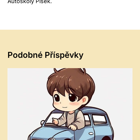
Autoškoly Písek.
Podobné Příspěvky