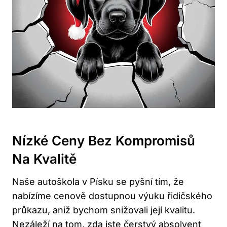
Nízké Ceny Bez Kompromisů
Na Kvalitě
Naše autoškola v Písku se pyšní tím, že
nabízíme cenově dostupnou výuku řidičského
průkazu, aniž bychom snižovali její kvalitu.
Nezáleží na tom, zda jste čerstvý absolvent