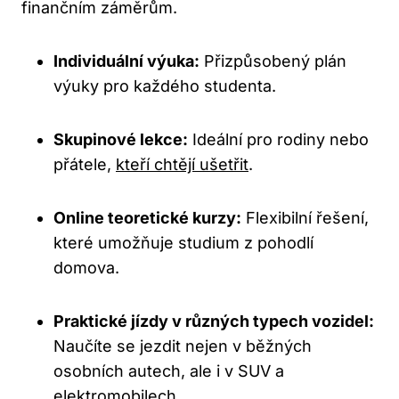
finančním záměrům.
Individuální výuka:
Přizpůsobený plán
výuky pro každého studenta.
Skupinové lekce:
Ideální pro rodiny nebo
přátele,
kteří chtějí ušetřit
.
Online teoretické kurzy:
Flexibilní řešení,
které umožňuje studium z pohodlí
domova.
Praktické jízdy v různých typech vozidel:
Naučíte se jezdit nejen v běžných
osobních autech, ale i v SUV a
elektromobilech.