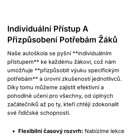
Individuální Přístup A
Přizpůsobení Potřebám Žáků
Naše autoškola se pyšní **individuálním
přístupem** ke každému žákovi, což nám
umožňuje **přizpůsobit výuku specifickým
potřebám** a úrovni zkušeností jednotlivců.
Díky tomu můžeme zajistit efektivní a
pohodlné učení pro všechny, od úplných
začátečníků až po ty, kteří chtějí zdokonalit
své řidičské schopnosti.
Flexibilní časový rozvrh:
Nabízíme lekce