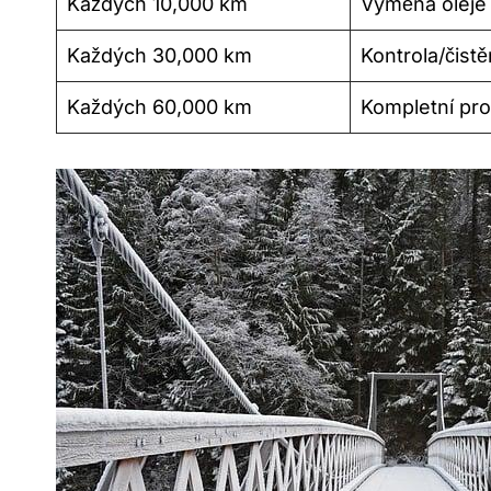
Každých 10,000 km
Výměna oleje a
Každých 30,000 km
Kontrola/čist
Každých 60,000 km
Kompletní pr