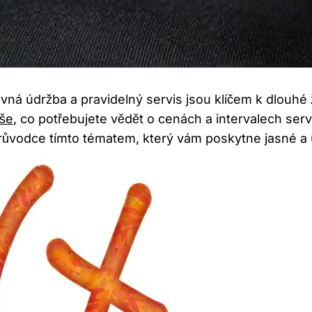
ná údržba a pravidelný servis jsou klíčem k dlouhé 
vše
, co potřebujete vědět o cenách a intervalech ser
průvodce tímto tématem, který vám poskytne jasné a 