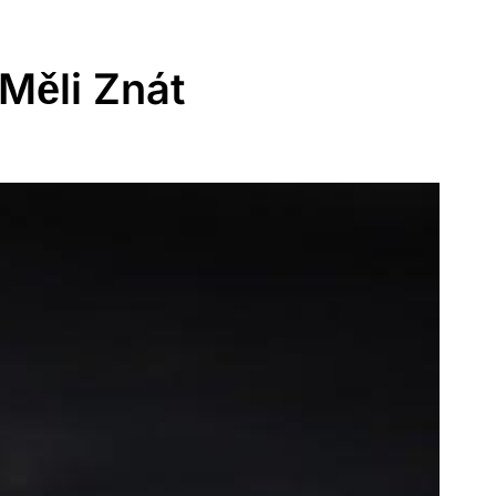
Měli Znát