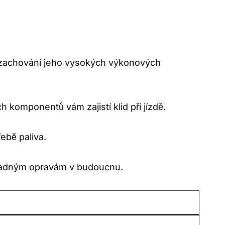
ro zachování jeho vysokých výkonových
h komponentů vám zajistí klid při jízdě.
ebě paliva.
kladným opravám v budoucnu.