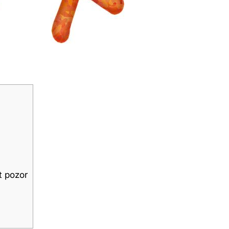
t pozor