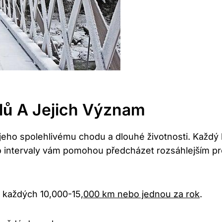
alů A Jejich Význam
jeho spolehlivému chodu a dlouhé životnosti. Každ
yto intervaly vám pomohou předcházet rozsáhlejším 
každých 10,000-15,
000 km nebo jednou za rok
.