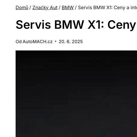
Domů
/
Značky Aut
/
BMW
/
Servis BMW X1: Ceny a inte
Servis BMW X1: Ceny A
Od
AutoMACH.cz
20. 6. 2025