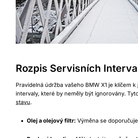
Rozpis Servisních Interv
Pravidelná údržba vašeho BMW X1 je klíčem k 
intervaly, které by neměly být ignorovány. T
stavu
.
Olej a olejový filtr:
Výměna se doporučuje 