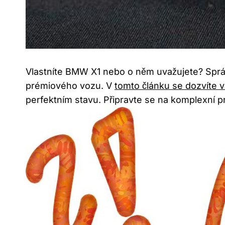
Vlastníte BMW X1 nebo o něm uvažujete? Správ
prémiového vozu. V
tomto článku se dozvíte 
perfektním stavu. Připravte se na komplexní 