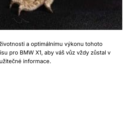
životnosti a optimálnímu výkonu tohoto
visu pro BMW X1, aby váš vůz vždy zůstal v
užitečné informace.