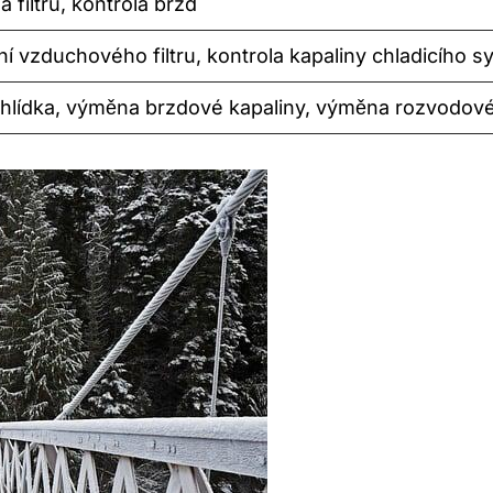
 filtru, kontrola brzd
ění vzduchového filtru, kontrola kapaliny chladicího 
ohlídka, výměna brzdové kapaliny, výměna rozvodo