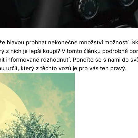
e hlavou prohnat nekonečné množství možností. Ško
který z nich je lepší koupí? V tomto článku podrobn
it informované rozhodnutí. Ponořte se s námi do svě
určit, který z těchto vozů je pro vás ten pravý.