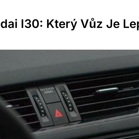
dai I30: Který Vůz Je Le