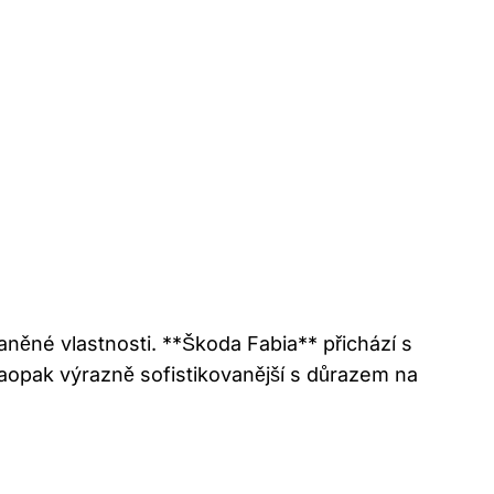
něné vlastnosti. **Škoda Fabia** přichází s
aopak výrazně sofistikovanější s důrazem na