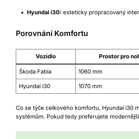
Hyundai i30:
esteticky propracovaný inter
Porovnání Komfortu
Vozidlo
Prostor pro no
Škoda Fabia
1060 mm
Hyundai i30
1070 mm
Co se týče celkového komfortu, Hyundai i30 m
systémům. Pokud tedy preferujete modernější 