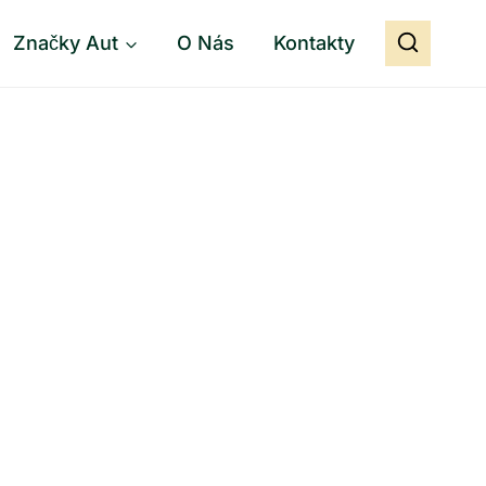
Značky Aut
O Nás
Kontakty