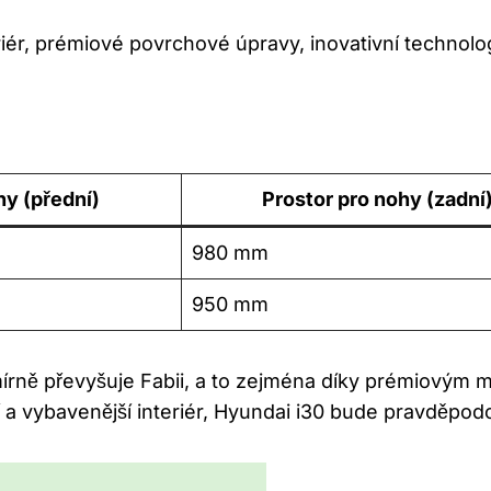
iér, prémiové povrchové úpravy, inovativní technolo
hy (přední)
Prostor pro nohy (zadní
980 mm
950 mm
írně převyšuje Fabii, a to zejména díky prémiovým m
a vybavenější interiér, Hyundai i30 bude pravděpod