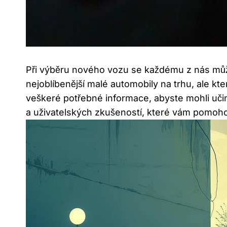
Při výběru nového vozu se každému z nás můž
nejoblíbenější malé automobily na trhu, ale 
veškeré potřebné informace, abyste mohli učin
a uživatelských zkušeností, které vám pomohou 