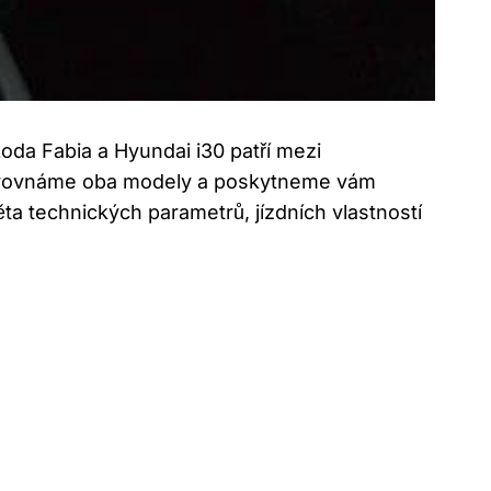
da Fabia a Hyundai i30 patří mezi
ě porovnáme oba modely a poskytneme vám
ta technických parametrů, jízdních vlastností