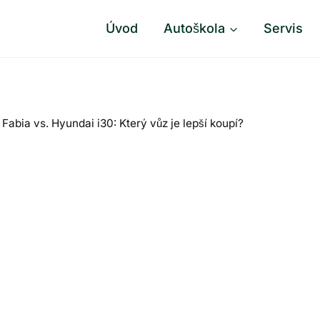
Úvod
Autoškola
Servis
Fabia vs. Hyundai i30: Který vůz je lepší koupí?