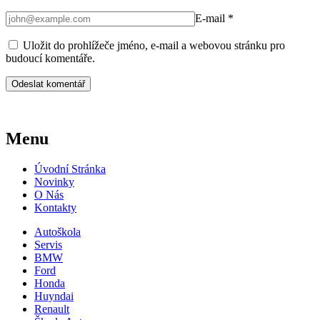
E-mail
*
Uložit do prohlížeče jméno, e-mail a webovou stránku pro
budoucí komentáře.
Menu
Úvodní Stránka
Novinky
O Nás
Kontakty
Autoškola
Servis
BMW
Ford
Honda
Huyndai
Renault