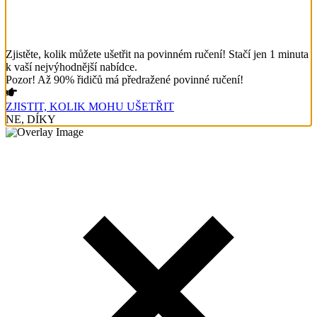
Zjistěte, kolik můžete ušetřit na povinném ručení! Stačí jen 1 minuta
k vaší nejvýhodnější nabídce.
Pozor! Až 90% řidičů má předražené povinné ručení!
ZJISTIT, KOLIK MOHU UŠETŘIT
NE, DÍKY