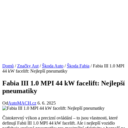
Domů
/
Značky Aut
/
Škoda Auto
/
Škoda Fabia
/
Fabia III 1.0 MPI
44 kW facelift: Nejlepší pneumatiky
Fabia III 1.0 MPI 44 kW facelift: Nejlepší
pneumatiky
Od
AutoMACH.cz
6. 6. 2025
Čistokrevný výkon a precizní ovládání – to jsou vlastnosti, které
definují Fabii III 1.0 MPI 44 kW facelift. Ale i nejlepší vozidlo