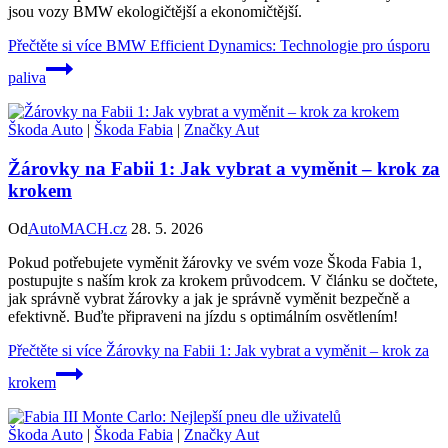
jsou vozy BMW ekologičtější a ekonomičtější.
Přečtěte si více
BMW Efficient Dynamics: Technologie pro úsporu
paliva
Škoda Auto
|
Škoda Fabia
|
Značky Aut
Žárovky na Fabii 1: Jak vybrat a vyměnit – krok za
krokem
Od
AutoMACH.cz
28. 5. 2026
Pokud potřebujete vyměnit žárovky ve svém voze Škoda Fabia 1,
postupujte s naším krok za krokem průvodcem. V článku se dočtete,
jak správně vybrat žárovky a jak je správně vyměnit bezpečně a
efektivně. Buďte připraveni na jízdu s optimálním osvětlením!
Přečtěte si více
Žárovky na Fabii 1: Jak vybrat a vyměnit – krok za
krokem
Škoda Auto
|
Škoda Fabia
|
Značky Aut