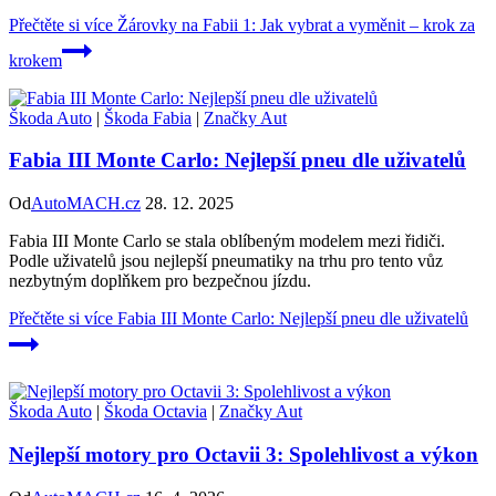
Přečtěte si více
Žárovky na Fabii 1: Jak vybrat a vyměnit – krok za
krokem
Škoda Auto
|
Škoda Fabia
|
Značky Aut
Fabia III Monte Carlo: Nejlepší pneu dle uživatelů
Od
AutoMACH.cz
28. 12. 2025
Fabia III Monte Carlo se stala oblíbeným modelem mezi řidiči.
Podle uživatelů jsou nejlepší pneumatiky na trhu pro tento vůz
nezbytným doplňkem pro bezpečnou jízdu.
Přečtěte si více
Fabia III Monte Carlo: Nejlepší pneu dle uživatelů
Škoda Auto
|
Škoda Octavia
|
Značky Aut
Nejlepší motory pro Octavii 3: Spolehlivost a výkon