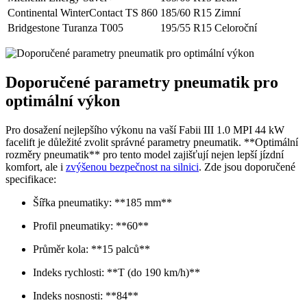
Continental WinterContact TS 860
185/60 R15
Zimní
Bridgestone Turanza T005
195/55 R15
Celoroční
Doporučené parametry pneumatik pro
optimální výkon
Pro dosažení nejlepšího výkonu na vaší Fabii III 1.0 MPI 44 kW
facelift je důležité zvolit správné parametry pneumatik. **Optimální
rozměry pneumatik** pro tento model zajišťují nejen lepší jízdní
komfort, ale i
zvýšenou bezpečnost na silnici
. Zde jsou doporučené
specifikace:
Šířka pneumatiky: **185 mm**
Profil pneumatiky: **60**
Průměr kola: **15 palců**
Indeks rychlosti: **T (do 190 km/h)**
Indeks nosnosti: **84**