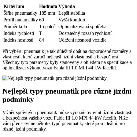
Kritérium
Hodnota
Výhoda
Šířka pneumatiky
185 mm
Lepší stabilita
Profil pneumatiky
60
Vyšší komfort
Průměr kola
15 palců
Optimalizovaná spotřeba
Indeks rychlosti
T
Dostatečný rozsah rychlostí
Indeks nosnosti
84
Udržení nosnosti vozidla
Při výběru pneumatik je tak důležité dbát na doporučené rozměry a
vlastnosti, které zaručí nejlepší jízdní vlastnosti a bezpečnost.
Všechny tyto parametry byly stanoveny s ohledem na specifikace a
optimalizaci výkonu vozu Fabia III 1.0 MPI 44 kW facelift.
Nejlepší typy pneumatik pro různé jízdní
podmínky
Výběr správných pneumatik může výrazně ovlivnit jízdní vlastnosti
a bezpečnost vašeho vozu Fabia III 1.0 MPI 44 kW facelift. Níže
vám představíme několik typů pneumatik, které jsou ideální pro
různé jízdní podmínky.